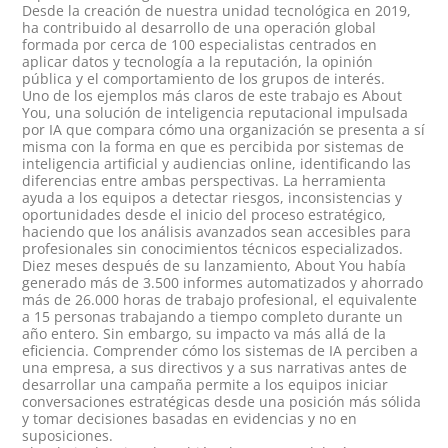
Desde la creación de nuestra unidad tecnológica en 2019,
ha contribuido al desarrollo de una operación global
formada por cerca de 100 especialistas centrados en
aplicar datos y tecnología a la reputación, la opinión
pública y el comportamiento de los grupos de interés.
Uno de los ejemplos más claros de este trabajo es About
You, una solución de inteligencia reputacional impulsada
por IA que compara cómo una organización se presenta a sí
misma con la forma en que es percibida por sistemas de
inteligencia artificial y audiencias online, identificando las
diferencias entre ambas perspectivas. La herramienta
ayuda a los equipos a detectar riesgos, inconsistencias y
oportunidades desde el inicio del proceso estratégico,
haciendo que los análisis avanzados sean accesibles para
profesionales sin conocimientos técnicos especializados.
Diez meses después de su lanzamiento, About You había
generado más de 3.500 informes automatizados y ahorrado
más de 26.000 horas de trabajo profesional, el equivalente
a 15 personas trabajando a tiempo completo durante un
año entero. Sin embargo, su impacto va más allá de la
eficiencia. Comprender cómo los sistemas de IA perciben a
una empresa, a sus directivos y a sus narrativas antes de
desarrollar una campaña permite a los equipos iniciar
conversaciones estratégicas desde una posición más sólida
y tomar decisiones basadas en evidencias y no en
suposiciones.