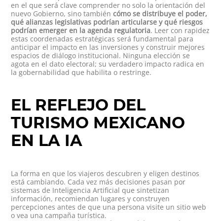
en el que será clave comprender no solo la orientación del
nuevo Gobierno, sino también
cómo se distribuye el poder,
qué alianzas legislativas podrían articularse y qué riesgos
podrían emerger en la agenda regulatoria
. Leer con rapidez
estas coordenadas estratégicas será fundamental para
anticipar el impacto en las inversiones y construir mejores
espacios de diálogo institucional. Ninguna elección se
agota en el dato electoral; su verdadero impacto radica en
la gobernabilidad que habilita o restringe.
EL REFLEJO DEL
TURISMO MEXICANO
EN LA IA
La forma en que los viajeros descubren y eligen destinos
está cambiando. Cada vez más decisiones pasan por
sistemas de Inteligencia Artificial que sintetizan
información, recomiendan lugares y construyen
percepciones antes de que una persona visite un sitio web
o vea una campaña turística.