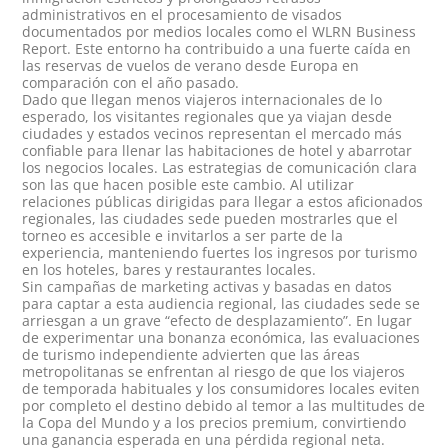
administrativos en el procesamiento de visados
documentados por medios locales como el WLRN Business
Report. Este entorno ha contribuido a una fuerte caída en
las reservas de vuelos de verano desde Europa en
comparación con el año pasado.
Dado que llegan menos viajeros internacionales de lo
esperado, los visitantes regionales que ya viajan desde
ciudades y estados vecinos representan el mercado más
confiable para llenar las habitaciones de hotel y abarrotar
los negocios locales. Las estrategias de comunicación clara
son las que hacen posible este cambio. Al utilizar
relaciones públicas dirigidas para llegar a estos aficionados
regionales, las ciudades sede pueden mostrarles que el
torneo es accesible e invitarlos a ser parte de la
experiencia, manteniendo fuertes los ingresos por turismo
en los hoteles, bares y restaurantes locales.
Sin campañas de marketing activas y basadas en datos
para captar a esta audiencia regional, las ciudades sede se
arriesgan a un grave “efecto de desplazamiento”. En lugar
de experimentar una bonanza económica, las evaluaciones
de turismo independiente advierten que las áreas
metropolitanas se enfrentan al riesgo de que los viajeros
de temporada habituales y los consumidores locales eviten
por completo el destino debido al temor a las multitudes de
la Copa del Mundo y a los precios premium, convirtiendo
una ganancia esperada en una pérdida regional neta.