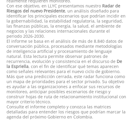
realmente requieren monitoreo.
Con ese objetivo, en LLYC presentamos nuestro
Radar de
Riesgos del nuevo Presidente
, un análisis diseñado para
identificar los principales escenarios que podrían incidir en
la gobernabilidad, la estabilidad regulatoria, la seguridad,
las finanzas públicas, la energía, la salud, el ambiente de
negocios y las relaciones internacionales durante el
periodo 2026-2030.
El informe se basa en el análisis de más de 8.840 datos de
conversación pública, procesados mediante metodologías
de inteligencia artificial y procesamiento de lenguaje
natural. Esta lectura permite observar patrones de
recurrencia, evolución y consistencia en el discurso de
De
la Espriella
, con el fin de identificar qué temas aparecen
como señales relevantes para el nuevo ciclo de gobierno.
Más que una predicción cerrada, este radar funciona como
un mapa de prioridades para el sector privado. Su objetivo
es ayudar a las organizaciones a enfocar sus recursos de
monitoreo, anticipar posibles escenarios de riesgo y
construir hojas de ruta de relacionamiento institucional con
mayor criterio técnico.
Consulte el informe completo y conozca las matrices
detalladas para entender los riesgos que podrían marcar la
agenda del próximo Gobierno en Colombia.