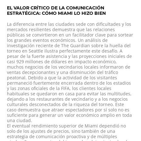
EL VALOR CRÍTICO DE LA COMUNICACIÓN
ESTRATÉGICA: CÓMO MIAMI LO HIZO BIEN
La diferencia entre las ciudades sede con dificultades y los
mercados resilientes demuestra que las relaciones
públicas se convirtieron en un facilitador clave para sortear
los grandes eventos económicos. Un análisis de
investigación reciente de The Guardian sobre la huella del
torneo en Seattle ilustra perfectamente este desafío. A
pesar de la fuerte asistencia y las proyecciones iniciales de
casi
929 millones de dólares en impacto económico
,
muchos negocios de los vecindarios locales informaron de
ventas decepcionantes y una disminución del tráfico
peatonal. Debido a que la actividad de los visitantes
permaneció fuertemente encerrada dentro de los estadios
y las zonas oficiales de la FIFA, los clientes locales
habituales se quedaron en casa para evitar las multitudes,
dejando a los restaurantes de vecindario y a los negocios
culturales desconectados de la riqueza del torneo. Este
caso demuestra que atraer espectadores por sí solo no es
suficiente para generar un valor económico amplio en toda
una ciudad.
El eventual rendimiento superior de Miami dependió no
solo de los ajustes de precios, sino también de una
estrategia de comunicación proactiva y de múltiples