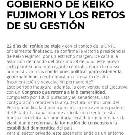
GOBIERNO DE KEIKO
FUJIMORI Y LOS RETOS
DE SU GESTIÓN
22 días del reñido balotaje
y con el conteo de la ONPE
oficialmente finalizado, se confirma la victoria presidencial
de Keiko Fujimori por un estrecho margen. De cara a la
asunción de mando del próximo 28 de julio, este nuevo
ciclo plantea una interrogante central: ¿tendrá la nueva
administración las
condiciones políticas para sostener la
gobernabilidad
, o enfrentará un escenario de alta
fragmentación y negociación permanente?
Este periodo inaugura, además, la convivencia del Ejecutivo
con un
Congreso que retorna a la bicameralidad
,
compuesto por 130 diputados y 60 senadores. Esta
configuración reordena la arquitectura institucional del
Perú y modifica la dinámica histórica entre ambos poderes
del Estado. La capacidad de articulación frente a esta
nueva estructura parlamentaria será determinante para la
viabilidad de reformas, la formación de consensos y la
estabilidad democrática
del país.
Para el sector privado, este escenario anticipa un entorno