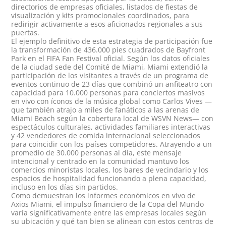
directorios de empresas oficiales, listados de fiestas de
visualización y kits promocionales coordinados, para
redirigir activamente a esos aficionados regionales a sus
puertas.
El ejemplo definitivo de esta estrategia de participación fue
la transformación de 436.000 pies cuadrados de Bayfront
Park en el FIFA Fan Festival oficial. Según los datos oficiales
de la ciudad sede del Comité de Miami, Miami extendió la
participación de los visitantes a través de un programa de
eventos continuo de 23 días que combinó un anfiteatro con
capacidad para 10.000 personas para conciertos masivos
en vivo con íconos de la música global como Carlos Vives —
que también atrajo a miles de fanáticos a las arenas de
Miami Beach según la cobertura local de WSVN News— con
espectáculos culturales, actividades familiares interactivas
y 42 vendedores de comida internacional seleccionados
para coincidir con los países competidores. Atrayendo a un
promedio de
30.000 personas al día
, este mensaje
intencional y centrado en la comunidad mantuvo los
comercios minoristas locales, los bares de vecindario y los
espacios de hospitalidad funcionando a plena capacidad,
incluso en los días sin partidos.
Como demuestran los informes económicos en vivo de
Axios Miami, el impulso financiero de la Copa del Mundo
varía significativamente entre las empresas locales según
su ubicación y qué tan bien se alinean con estos centros de