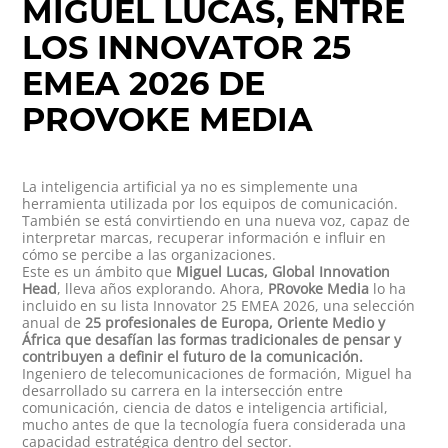
MIGUEL LUCAS, ENTRE
LOS INNOVATOR 25
EMEA 2026 DE
PROVOKE MEDIA
La inteligencia artificial ya no es simplemente una
herramienta utilizada por los equipos de comunicación.
También se está convirtiendo en una nueva voz, capaz de
interpretar marcas, recuperar información e influir en
cómo se percibe a las organizaciones.
Este es un ámbito que
Miguel Lucas, Global Innovation
Head
, lleva años explorando. Ahora,
PRovoke Media
lo ha
incluido en su lista
Innovator 25 EMEA 2026
, una selección
anual de
25 profesionales de Europa, Oriente Medio y
África que desafían las formas tradicionales de pensar y
contribuyen a definir el futuro de la comunicación.
Ingeniero de telecomunicaciones de formación, Miguel ha
desarrollado su carrera en la intersección entre
comunicación, ciencia de datos e inteligencia artificial,
mucho antes de que la tecnología fuera considerada una
capacidad estratégica dentro del sector.