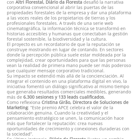
con
Altri Florestal, Diário da Floresta
desafió la narrativa
corporativa convencional al abrir las puertas de las
propiedades forestales de la empresa y dar una plataforma
a las voces reales de los propietarios de tierras y los
profesionales forestales. A través de una serie web
cinematográfica, la información técnica se transformó en
historias accesibles y humanas que conectaban la gestión
forestal sostenible, la biodiversidad y la cultura.
El proyecto es un recordatorio de que la reputación se
construye mostrando en lugar de contando. En sectores
donde la percepción pública suele estar moldeada por la
complejidad, crear oportunidades para que las personas
vean la realidad de primera mano puede ser más poderoso
que cualquier mensaje corporativo tradicional.
Su impacto se extendió más allá de la concienciación. Al
integrar el contenido en una plataforma digital en vivo, la
iniciativa fomentó un diálogo significativo al mismo tiempo
que generaba resultados comerciales medibles, generando
más de
6.300 sesiones y 133 leads cualificados.
Como reflexiona
Cristina Girão, Directora de Soluciones de
Marketing
: “Este premio APCE celebra el valor de la
colaboración genuina. Cuando la creatividad y el
pensamiento estratégico se unen, la comunicación hace
más que fortalecer la reputación: crea nuevas
oportunidades de crecimiento y conexiones duraderas con
la sociedad”.