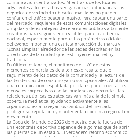
comunicación centralizados. Mientras que los locales
adyacentes a los estadios ven ganancias automáticas, los
negocios de vecindario ubicados más lejos no pueden
confiar en el tráfico peatonal pasivo. Para captar una parte
del mercado, requieren de estas comunicaciones digitales
dirigidas y de estrategias de relaciones públicas altamente
creadoras para seguir siendo visibles para la audiencia
nacional, especialmente porque los parámetros oficiales
del evento imponen una estricta protección de marca y
“Zonas Limpias” alrededor de las sedes descritas en las
directrices de la ciudad que restringen el marketing
tradicional.
En última instancia, el monitoreo de LLYC de estos
momentos comerciales de alto riesgo resalta que el
seguimiento de los datos de la comunidad y la lectura de
las tendencias de consumo ya no son opcionales. Al utilizar
una comunicación respaldada por datos para conectar los
mensajes corporativos con las audiencias adecuadas, las
relaciones públicas estratégicas van más allá de la simple
cobertura mediática, ayudando activamente a las
organizaciones a navegar los cambios del mercado,
proteger su reputación y mantener la economía regional en
movimiento.
La Copa del Mundo de 2026 demuestra que la fuerza de
una economía deportiva depende de algo más que de abrir
las puertas de un estadio. El verdadero retorno económico