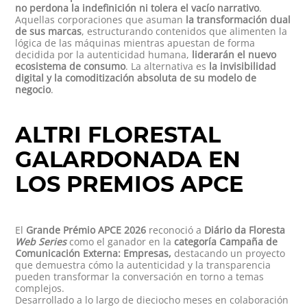
no perdona la indefinición ni tolera el vacío narrativo
.
Aquellas corporaciones que asuman
la transformación dual
de sus marcas
, estructurando contenidos que alimenten la
lógica de las máquinas mientras apuestan de forma
decidida por la autenticidad humana,
liderarán el nuevo
ecosistema de consumo
. La alternativa es
la invisibilidad
digital y la comoditización absoluta de su modelo de
negocio
.
ALTRI FLORESTAL
GALARDONADA EN
LOS PREMIOS APCE
El
Grande Prémio APCE 2026
reconoció a
Diário da Floresta
Web Series
como el ganador en la
categoría Campaña de
Comunicación Externa: Empresas,
destacando un proyecto
que demuestra cómo la autenticidad y la transparencia
pueden transformar la conversación en torno a temas
complejos.
Desarrollado a lo largo de dieciocho meses en colaboración