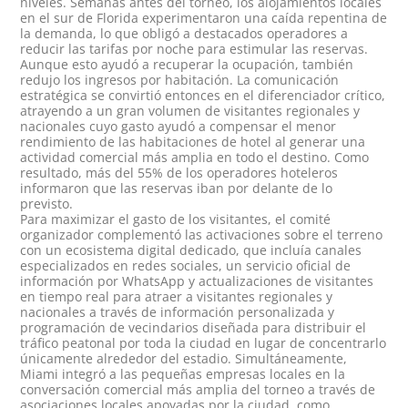
niveles. Semanas antes del torneo, los alojamientos locales
en el sur de Florida experimentaron una caída repentina de
la demanda, lo que obligó a destacados operadores a
reducir las tarifas por noche para estimular las reservas.
Aunque esto ayudó a recuperar la ocupación, también
redujo los ingresos por habitación. La comunicación
estratégica se convirtió entonces en el diferenciador crítico,
atrayendo a un gran volumen de visitantes regionales y
nacionales cuyo gasto ayudó a compensar el menor
rendimiento de las habitaciones de hotel al generar una
actividad comercial más amplia en todo el destino. Como
resultado, más del
55% de los operadores hoteleros
informaron que las reservas iban por delante de lo
previsto.
Para maximizar el gasto de los visitantes, el comité
organizador complementó las activaciones sobre el terreno
con un ecosistema digital dedicado, que incluía canales
especializados en redes sociales, un servicio oficial de
información por WhatsApp y actualizaciones de visitantes
en tiempo real para atraer a visitantes regionales y
nacionales a través de información personalizada y
programación de vecindarios diseñada para distribuir el
tráfico peatonal por toda la ciudad en lugar de concentrarlo
únicamente alrededor del estadio. Simultáneamente,
Miami integró a las pequeñas empresas locales en la
conversación comercial más amplia del torneo a través de
asociaciones locales apoyadas por la ciudad, como