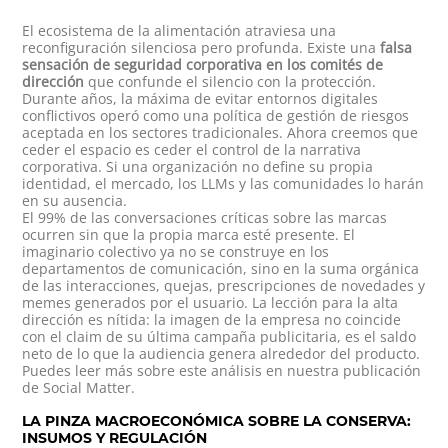
El ecosistema de la alimentación atraviesa una
reconfiguración silenciosa pero profunda. Existe una
falsa
sensación de seguridad corporativa en los comités de
dirección
que confunde el silencio con la protección.
Durante años, la máxima de evitar entornos digitales
conflictivos operó como una política de gestión de riesgos
aceptada en los sectores tradicionales. Ahora creemos que
ceder el espacio es ceder el control de la narrativa
corporativa. Si una organización no define su propia
identidad, el mercado, los LLMs y las comunidades lo harán
en su ausencia.
El 99% de las conversaciones críticas sobre las marcas
ocurren sin que la propia marca esté presente. El
imaginario colectivo ya no se construye en los
departamentos de comunicación, sino en la suma orgánica
de las interacciones, quejas, prescripciones de novedades y
memes generados por el usuario. La lección para la alta
dirección es nítida: la imagen de la empresa no coincide
con el claim de su última campaña publicitaria, es el saldo
neto de lo que la audiencia genera alrededor del producto.
Puedes leer más sobre este análisis en nuestra publicación
de
Social Matter
.
LA PINZA MACROECONÓMICA SOBRE LA CONSERVA:
INSUMOS Y REGULACIÓN