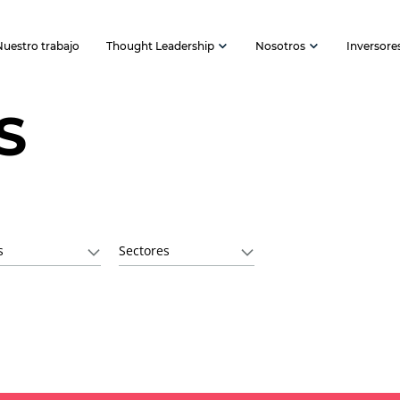
Nuestro trabajo
Thought Leadership
Nosotros
Inversore
S
s
Sectores