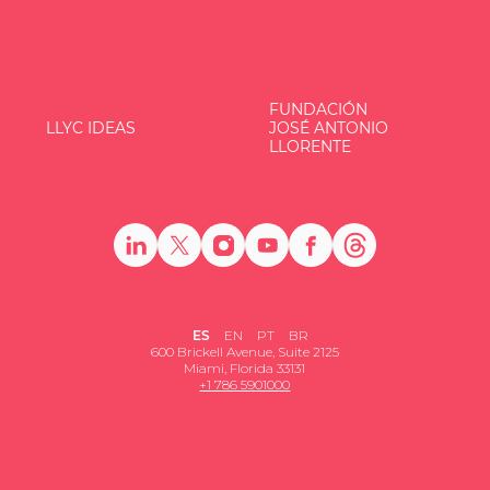
FUNDACIÓN
LLYC IDEAS
JOSÉ ANTONIO
LLORENTE
ES
EN
PT
BR
600 Brickell Avenue, Suite 2125
Miami, Florida 33131
+1 786 5901000