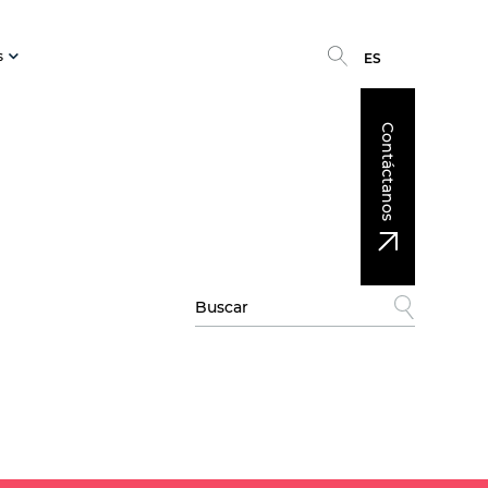
s
ES
Contáctanos