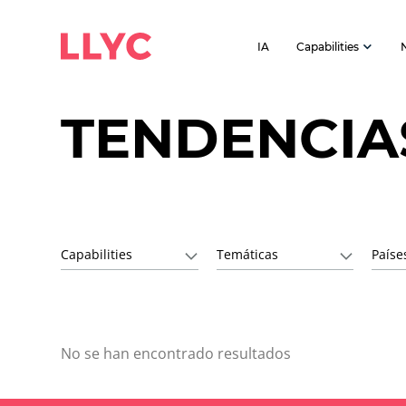
IA
Capabilities
TENDENCIA
Capabilities
Temáticas
Paíse
No se han encontrado resultados