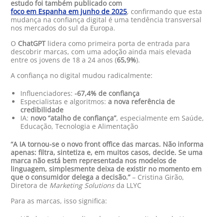
estudo foi também publicado com
foco em Espanha em junho de 2025
, confirmando que esta
mudança na confiança digital é uma tendência transversal
nos mercados do sul da Europa.
O
ChatGPT
lidera como primeira porta de entrada para
descobrir marcas, com uma adoção ainda mais elevada
entre os jovens de 18 a 24 anos (
65,9%
).
A confiança no digital mudou radicalmente:
Influenciadores:
-67,4% de confiança
Especialistas e algoritmos:
a nova referência de
credibilidade
IA:
novo “atalho de confiança”
, especialmente em Saúde,
Educação, Tecnologia e Alimentação
“A IA tornou-se o novo front office das marcas. Não informa
apenas: filtra, sintetiza e, em muitos casos, decide. Se uma
marca não está bem representada nos modelos de
linguagem, simplesmente deixa de existir no momento em
que o consumidor delega a decisão.”
– Cristina Girão,
Diretora de
Marketing Solutions
da LLYC
Para as marcas, isso significa: