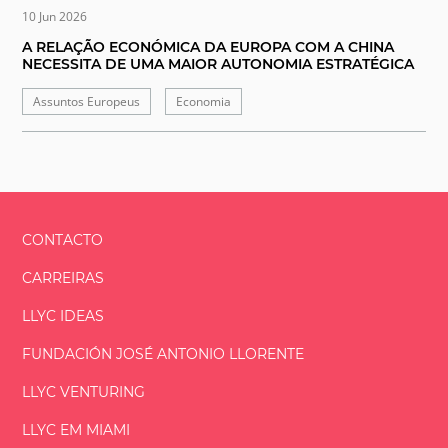
10 Jun 2026
A RELAÇÃO ECONÓMICA DA EUROPA COM A CHINA
NECESSITA DE UMA MAIOR AUTONOMIA ESTRATÉGICA
Assuntos Europeus
Economia
CONTACTO
CARREIRAS
LLYC IDEAS
FUNDACIÓN
JOSÉ ANTONIO
LLORENTE
LLYC VENTURING
LLYC EM MIAMI