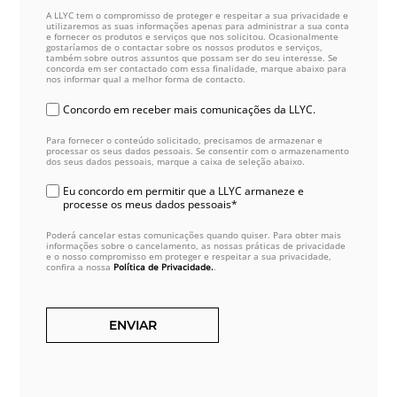
A LLYC tem o compromisso de proteger e respeitar a sua privacidade e
utilizaremos as suas informações apenas para administrar a sua conta
e fornecer os produtos e serviços que nos solicitou. Ocasionalmente
gostaríamos de o contactar sobre os nossos produtos e serviços,
também sobre outros assuntos que possam ser do seu interesse. Se
concorda em ser contactado com essa finalidade, marque abaixo para
nos informar qual a melhor forma de contacto.
Concordo em receber mais comunicações da LLYC.
Para fornecer o conteúdo solicitado, precisamos de armazenar e
processar os seus dados pessoais. Se consentir com o armazenamento
dos seus dados pessoais, marque a caixa de seleção abaixo.
Eu concordo em permitir que a LLYC armaneze e
processe os meus dados pessoais*
Poderá cancelar estas comunicações quando quiser. Para obter mais
informações sobre o cancelamento, as nossas práticas de privacidade
e o nosso compromisso em proteger e respeitar a sua privacidade,
confira a nossa
Política de Privacidade.
.