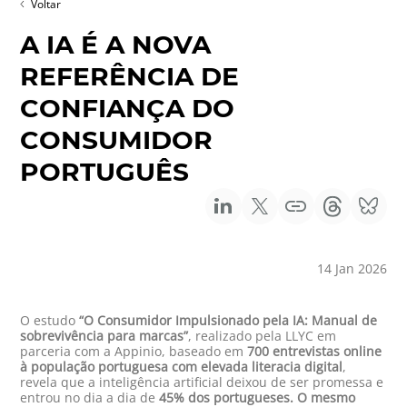
Voltar
A IA É A NOVA
REFERÊNCIA DE
CONFIANÇA DO
CONSUMIDOR
PORTUGUÊS
14 Jan 2026
O estudo
“O Consumidor Impulsionado pela IA: Manual de
sobrevivência para marcas”
, realizado pela LLYC em
parceria com a Appinio, baseado em
700 entrevistas online
à população portuguesa com elevada literacia digital
,
revela que a inteligência artificial deixou de ser promessa e
entrou no dia a dia de
45% dos portugueses. O mesmo