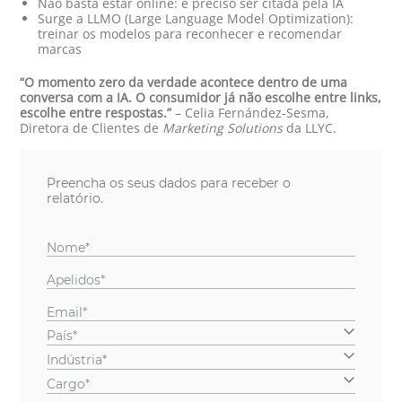
Não basta estar online: é preciso ser citada pela IA
Surge a LLMO (Large Language Model Optimization):
treinar os modelos para reconhecer e recomendar
marcas
“O momento zero da verdade acontece dentro de uma
conversa com a IA. O consumidor já não escolhe entre links,
escolhe entre respostas.”
– Celia Fernández-Sesma,
Diretora de Clientes de
Marketing Solutions
da LLYC.
Preencha os seus dados para receber o
relatório.
Nome*
Apelidos*
Email*
País*
Indústria*
Cargo*