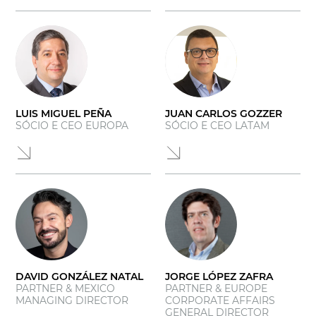
LUIS MIGUEL PEÑA
JUAN CARLOS GOZZER
SÓCIO E CEO EUROPA
SÓCIO E CEO LATAM
DAVID GONZÁLEZ NATAL
JORGE LÓPEZ ZAFRA
PARTNER & MEXICO
PARTNER & EUROPE
MANAGING DIRECTOR
CORPORATE AFFAIRS
GENERAL DIRECTOR