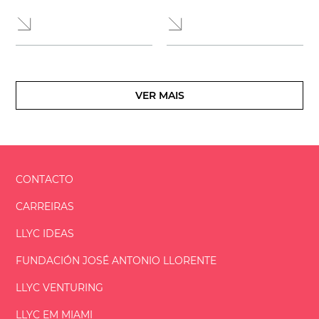
VER MAIS
CONTACTO
CARREIRAS
LLYC IDEAS
FUNDACIÓN
JOSÉ ANTONIO
LLORENTE
LLYC VENTURING
LLYC EM MIAMI