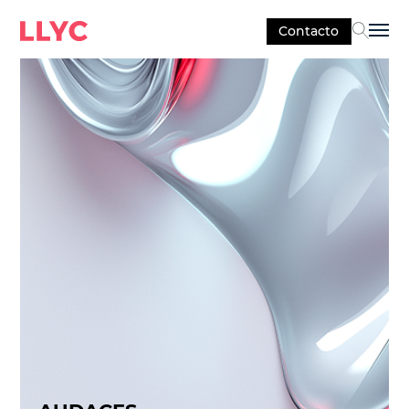
Contacto
Sel