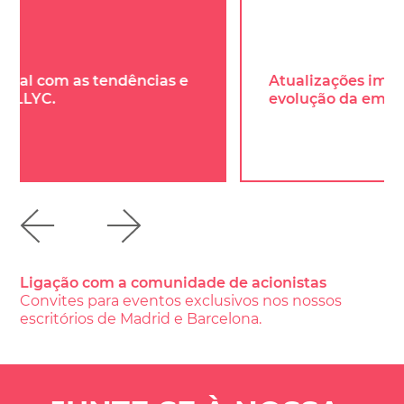
Atualizações importantes sobre a
evolução da empresa.
…
Ligação com a comunidade de acionistas
Convites para eventos exclusivos nos nossos
escritórios de Madrid e Barcelona.