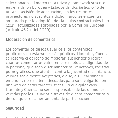
seleccionados al marco Data Privacy Framework suscrito
entre la Unión Europea y Estados Unidos (artículo 45 del
RPGD – Decisión de adecuación). En los restantes
proveedores no suscritos a dicho marco, se encuentra
amparada por la adopción de cláusulas contractuales tipo
(2021) actualizadas aprobadas por la Comisión Europea
(artículo 46.2.c del RGPD).
Moderación de comentarios
Los comentarios de los usuarios a los contenidos
publicados en esta web serán públicos. Llorente y Cuenca
se reserva el derecho de moderar, suspender o retirar
cuantos comentarios vulneren el respeto a la dignidad de
la persona, que sean discriminatorios, xenófobos, racistas,
pornográficos, que atenten contra la juventud o la infancia,
valores socialmente aceptados, o que, a su leal saber y
entender, no resulten adecuados para su divulgación en
una web de estas características. En cualquier caso,
Llorente y Cuenca no será responsable de las opiniones
vertidas por los usuarios a través de dichos comentarios o
de cualquier otra herramienta de participación.
Seguridad
LLORENTE & CUENCA toma todas las medidas de