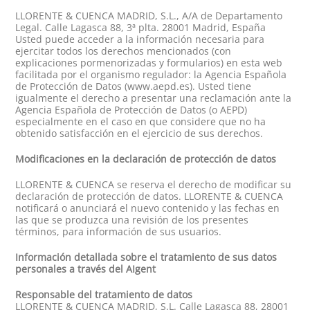
LLORENTE & CUENCA MADRID, S.L., A/A de Departamento
Legal. Calle Lagasca 88, 3ª plta. 28001 Madrid, España
Usted puede acceder a la información necesaria para
ejercitar todos los derechos mencionados (con
explicaciones pormenorizadas y formularios) en esta web
facilitada por el organismo regulador: la Agencia Española
de Protección de Datos (www.aepd.es). Usted tiene
igualmente el derecho a presentar una reclamación ante la
Agencia Española de Protección de Datos (o AEPD)
especialmente en el caso en que considere que no ha
obtenido satisfacción en el ejercicio de sus derechos.
Modificaciones en la declaración de protección de datos
LLORENTE & CUENCA se reserva el derecho de modificar su
declaración de protección de datos. LLORENTE & CUENCA
notificará o anunciará el nuevo contenido y las fechas en
las que se produzca una revisión de los presentes
términos, para información de sus usuarios.
Información detallada sobre el tratamiento de sus datos
personales a través del AIgent
Responsable del tratamiento de datos
LLORENTE & CUENCA MADRID, S.L. Calle Lagasca 88, 28001