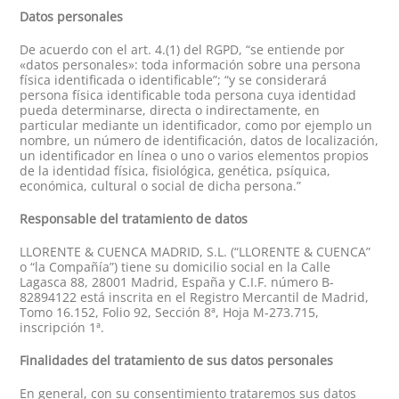
Datos personales
De acuerdo con el art. 4.(1) del RGPD, “se entiende por
«datos personales»: toda información sobre una persona
física identificada o identificable”; “y se considerará
persona física identificable toda persona cuya identidad
pueda determinarse, directa o indirectamente, en
particular mediante un identificador, como por ejemplo un
nombre, un número de identificación, datos de localización,
un identificador en línea o uno o varios elementos propios
de la identidad física, fisiológica, genética, psíquica,
económica, cultural o social de dicha persona.”
Responsable del tratamiento de datos
LLORENTE & CUENCA MADRID, S.L. (“LLORENTE & CUENCA”
o “la Compañía”) tiene su domicilio social en la Calle
Lagasca 88, 28001 Madrid, España y C.I.F. número B-
82894122 está inscrita en el Registro Mercantil de Madrid,
Tomo 16.152, Folio 92, Sección 8ª, Hoja M-273.715,
inscripción 1ª.
Finalidades del tratamiento de sus datos personales
En general, con su consentimiento trataremos sus datos