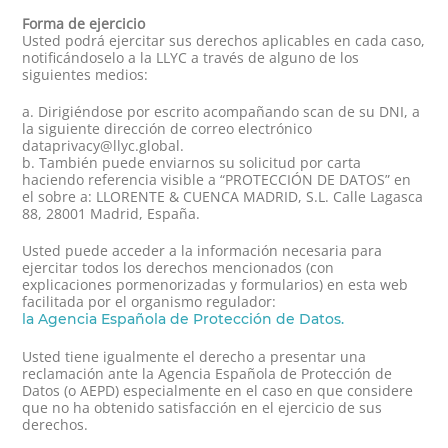
Forma de ejercicio
Usted podrá ejercitar sus derechos aplicables en cada caso,
notificándoselo a la LLYC a través de alguno de los
siguientes medios:
a. Dirigiéndose por escrito acompañando scan de su DNI, a
la siguiente dirección de correo electrónico
dataprivacy@llyc.global
.
b. También puede enviarnos su solicitud por carta
haciendo referencia visible a “PROTECCIÓN DE DATOS” en
el sobre a: LLORENTE & CUENCA MADRID, S.L. Calle Lagasca
88, 28001 Madrid, España.
Usted puede acceder a la información necesaria para
ejercitar todos los derechos mencionados (con
explicaciones pormenorizadas y formularios) en esta web
facilitada por el organismo regulador:
la Agencia Española de Protección de Datos.
Usted tiene igualmente el derecho a presentar una
reclamación ante la Agencia Española de Protección de
Datos (o AEPD) especialmente en el caso en que considere
que no ha obtenido satisfacción en el ejercicio de sus
derechos.