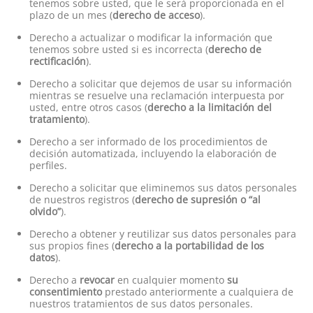
tenemos sobre usted, que le será proporcionada en el
plazo de un mes (
derecho de acceso
).
Derecho a actualizar o modificar la información que
tenemos sobre usted si es incorrecta (
derecho de
rectificación
).
Derecho a solicitar que dejemos de usar su información
mientras se resuelve una reclamación interpuesta por
usted, entre otros casos (
derecho a la limitación del
tratamiento
).
Derecho a ser informado de los procedimientos de
decisión automatizada, incluyendo la elaboración de
perfiles.
Derecho a solicitar que eliminemos sus datos personales
de nuestros registros (
derecho de supresión o “al
olvido”
).
Derecho a obtener y reutilizar sus datos personales para
sus propios fines (
derecho a la portabilidad de los
datos
).
Derecho a
revocar
en cualquier momento
su
consentimiento
prestado anteriormente a cualquiera de
nuestros tratamientos de sus datos personales.