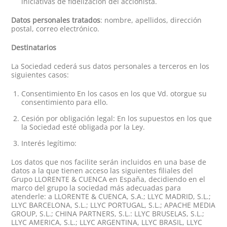
iniciativas de fidelización del accionista.
Datos personales tratados
: nombre, apellidos, dirección
postal, correo electrónico.
Destinatarios
La Sociedad cederá sus datos personales a terceros en los
siguientes casos:
Consentimiento En los casos en los que Vd. otorgue su
consentimiento para ello.
Cesión por obligación legal: En los supuestos en los que
la Sociedad esté obligada por la Ley.
Interés legítimo:
Los datos que nos facilite serán incluidos en una base de
datos a la que tienen acceso las siguientes filiales del
Grupo LLORENTE & CUENCA en España, decidiendo en el
marco del grupo la sociedad más adecuadas para
atenderle: a LLORENTE & CUENCA, S.A.; LLYC MADRID, S.L.;
LLYC BARCELONA, S.L.; LLYC PORTUGAL, S.L.; APACHE MEDIA
GROUP, S.L.; CHINA PARTNERS, S.L.: LLYC BRUSELAS, S.L.;
LLYC AMERICA, S.L.; LLYC ARGENTINA, LLYC BRASIL, LLYC