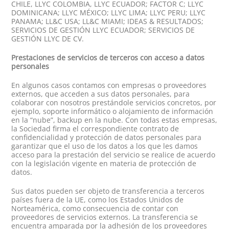
CHILE, LLYC COLOMBIA, LLYC ECUADOR; FACTOR C; LLYC
DOMINICANA; LLYC MÉXICO; LLYC LIMA; LLYC PERU; LLYC
PANAMA; LL&C USA; LL&C MIAMI; IDEAS & RESULTADOS;
SERVICIOS DE GESTIÓN LLYC ECUADOR; SERVICIOS DE
GESTIÓN LLYC DE CV.
Prestaciones de servicios de terceros con acceso a datos
personales
En algunos casos contamos con empresas o proveedores
externos, que acceden a sus datos personales, para
colaborar con nosotros prestándole servicios concretos, por
ejemplo, soporte informático o alojamiento de información
en la “nube”, backup en la nube. Con todas estas empresas,
la Sociedad firma el correspondiente contrato de
confidencialidad y protección de datos personales para
garantizar que el uso de los datos a los que les damos
acceso para la prestación del servicio se realice de acuerdo
con la legislación vigente en materia de protección de
datos.
Sus datos pueden ser objeto de transferencia a terceros
países fuera de la UE, como los Estados Unidos de
Norteamérica, como consecuencia de contar con
proveedores de servicios externos. La transferencia se
encuentra amparada por la adhesión de los proveedores