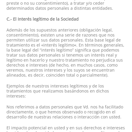
preste o no su consentimiento), a tratar y/o ceder
determinados datos personales a distintas entidades.
C.- El Interés legítimo de la Sociedad
Además de los supuestos anteriores (obligación legal,
consentimiento), existen una serie de razones que nos
permiten utilizar sus datos personales. Esta base legal de
tratamiento es el «interés legítimo«. En términos generales,
la base legal del “interés legítimo” significa que podemos
tratar sus datos personales si tenemos un interés real y
legítimo en hacerlo y nuestro tratamiento no perjudica sus
derechos e intereses (de hecho, en muchos casos, como
veremos, nuestros intereses y los suyos se encuentran
alineados, es decir, coinciden total o parcialmente).
Ejemplos de nuestros intereses legítimos y de los
tratamientos que realizamos basándonos en dichos
intereses:
Nos referimos a datos personales que Vd. nos ha facilitado
directamente, o que hemos observado o recogido en el
desarrollo de nuestras relaciones o interacción con usted.
El impacto potencial en usted y en sus derechos e intereses