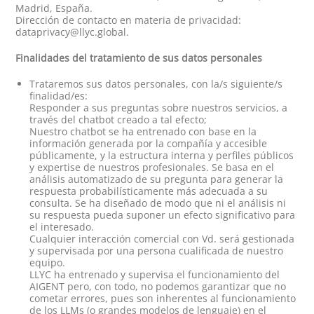
Madrid, España.
Dirección de contacto en materia de privacidad:
dataprivacy@llyc.global
.
Finalidades del tratamiento de sus datos personales
Trataremos sus datos personales, con la/s siguiente/s
finalidad/es:
Responder a sus preguntas sobre nuestros servicios, a
través del chatbot creado a tal efecto;
Nuestro chatbot se ha entrenado con base en la
información generada por la compañía y accesible
públicamente, y la estructura interna y perfiles públicos
y expertise de nuestros profesionales. Se basa en el
análisis automatizado de su pregunta para generar la
respuesta probabilísticamente más adecuada a su
consulta. Se ha diseñado de modo que ni el análisis ni
su respuesta pueda suponer un efecto significativo para
el interesado.
Cualquier interacción comercial con Vd. será gestionada
y supervisada por una persona cualificada de nuestro
equipo.
LLYC ha entrenado y supervisa el funcionamiento del
AIGENT pero, con todo, no podemos garantizar que no
cometar errores, pues son inherentes al funcionamiento
de los LLMs (o grandes modelos de lenguaje) en el