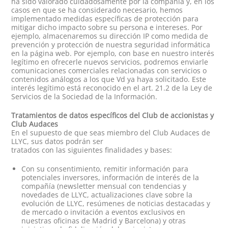
ha sido valorado cuidadosamente por la compañía y, en los
casos en que se ha considerado necesario, hemos
implementado medidas específicas de protección para
mitigar dicho impacto sobre su persona e intereses. Por
ejemplo, almacenaremos su dirección IP como medida de
prevención y protección de nuestra seguridad informática
en la página web. Por ejemplo, con base en nuestro interés
legítimo en ofrecerle nuevos servicios, podremos enviarle
comunicaciones comerciales relacionadas con servicios o
contenidos análogos a los que Vd ya haya solicitado. Este
interés legítimo está reconocido en el art. 21.2 de la Ley de
Servicios de la Sociedad de la Información.
Tratamientos de datos específicos del Club de accionistas y
Club Audaces
En el supuesto de que seas miembro del Club Audaces de
LLYC, sus datos podrán ser
tratados con las siguientes finalidades y bases:
Con su consentimiento, remitir información para
potenciales inversores, información de interés de la
compañía (newsletter mensual con tendencias y
novedades de LLYC, actualizaciones clave sobre la
evolución de LLYC, resúmenes de noticias destacadas y
de mercado o invitación a eventos exclusivos en
nuestras oficinas de Madrid y Barcelona) y otras