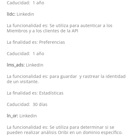
Caducidad: 1 año
lidc:
Linkedin
La funcionalidad es: Se utiliza para autenticar a los
Miembros y a los clientes de la API
La finalidad es: Preferencias
Caducidad: 1 año
lms_ads:
Linkedin
La funcionalidad es: para guardar y rastrear la identidad
de un visitante.
La finalidad es: Estadísticas
Caducidad: 30 días
ln_or:
Linkedin
La funcionalidad es: Se utiliza para determinar si se
pueden realizar análisis Oribi en un dominio específico.