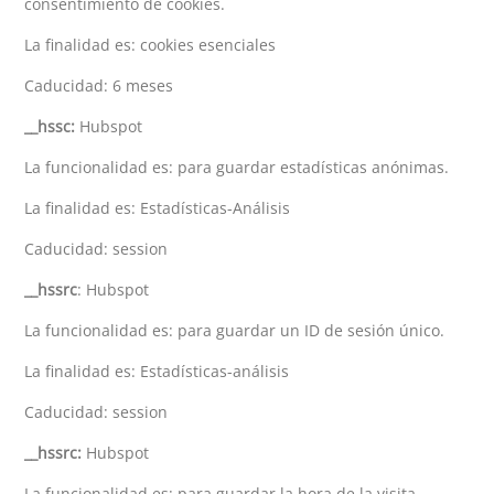
consentimiento de cookies.
La finalidad es: cookies esenciales
Caducidad: 6 meses
__hssc:
Hubspot
La funcionalidad es: para guardar estadísticas anónimas.
La finalidad es: Estadísticas-Análisis
Caducidad: session
__hssrc
: Hubspot
La funcionalidad es: para guardar un ID de sesión único.
La finalidad es: Estadísticas-análisis
Caducidad: session
__hssrc:
Hubspot
La funcionalidad es: para guardar la hora de la visita.