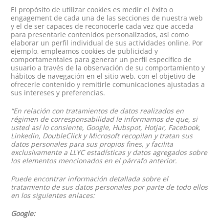
El propósito de utilizar cookies es medir el éxito o
engagement de cada una de las secciones de nuestra web
y el de ser capaces de reconocerle cada vez que acceda
para presentarle contenidos personalizados, así como
elaborar un perfil individual de sus actividades online. Por
ejemplo, empleamos cookies de publicidad y
comportamentales para generar un perfil específico de
usuario a través de la observación de su comportamiento y
hábitos de navegación en el sitio web, con el objetivo de
ofrecerle contenido y remitirle comunicaciones ajustadas a
sus intereses y preferencias.
“En relación con tratamientos de datos realizados en
régimen de corresponsabilidad
le informamos de que, si
usted así lo consiente, Google, Hubspot, Hotjar, Facebook,
Linkedin, DoubleClick y Microsoft recopilan y tratan sus
datos personales para sus propios fines, y facilita
exclusivamente a LLYC estadísticas y datos agregados sobre
los elementos mencionados en el párrafo anterior.
Puede encontrar información detallada sobre el
tratamiento de sus datos personales por parte de todo ellos
en los siguientes enlaces:
Google: