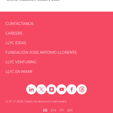
CONTÁCTANOS
CAREERS
LLYC IDEAS
FUNDACIÓN
JOSÉ ANTONIO
LLORENTE
LLYC VENTURING
LLYC EN MIAMI
LLYC © 2026 Todos los derechos reservados
ES
EN
PT
BR