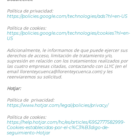
Política de privacidad:
https://policies.google.com/technologies/ads?hl=en-US
Política de cookies:
https://policies.google.com/technologies/cookies?hl=en-
US
Adicionalmente, le informamos de que puede ejercer sus
derechos de acceso, limitación de tratamiento y/o,
supresión en relación con los tratamientos realizados por
las cuatro empresas citadas, contactando con LLYC (en el
email
llorenteycuenca@llorenteycuenca.com
) y les
reenviaremos su solicitud.
Hotjar:
Política de privacidad:
https://www.hotjar.com/legal/policies/privacy/
Política de cookies:
https://help.hotjar.com/hc/es/articles/6952777582999-
Cookies-establecidas-por-el-c%C3%B3digo-de-
seguimiento-Hotjar