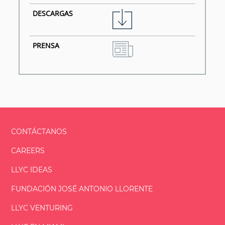
CONTÁCTANOS
CAREERS
LLYC IDEAS
FUNDACIÓN
JOSÉ ANTONIO
LLORENTE
LLYC VENTURING