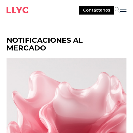
Contáctanos
Sel
NOTIFICACIONES AL
MERCADO