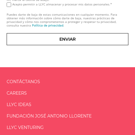
Acepto permitir a LLYC almacenar y procesar mis datos personales.*
Puedes darte de baja de estas comunicaciones en cualquier momento. Para
obtener más información sobre cómo darte de baja, nuestras prácticas de
privacidad y cómo nos comprometemos a proteger y respetar tu privacidad,
consulta nuestra
Política de privacidad
.
CONTÁCTANOS
CAREERS
LLYC IDEAS
FUNDACIÓN
JOSÉ ANTONIO
LLORENTE
LLYC VENTURING