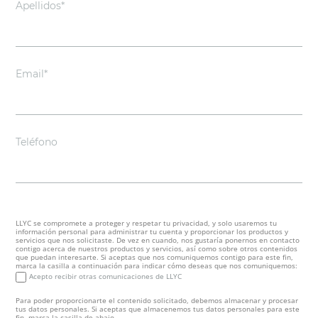
Apellidos*
Email*
Teléfono
LLYC se compromete a proteger y respetar tu privacidad, y solo usaremos tu
información personal para administrar tu cuenta y proporcionar los productos y
servicios que nos solicitaste. De vez en cuando, nos gustaría ponernos en contacto
contigo acerca de nuestros productos y servicios, así como sobre otros contenidos
que puedan interesarte. Si aceptas que nos comuniquemos contigo para este fin,
marca la casilla a continuación para indicar cómo deseas que nos comuniquemos:
Acepto recibir otras comunicaciones de LLYC
Para poder proporcionarte el contenido solicitado, debemos almacenar y procesar
tus datos personales. Si aceptas que almacenemos tus datos personales para este
fin, marca la casilla de abajo.