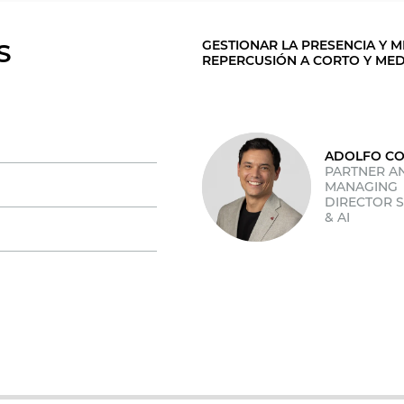
GESTIONAR LA PRESENCIA Y M
S
REPERCUSIÓN A CORTO Y MEDI
ADOLFO C
PARTNER A
MANAGING
DIRECTOR 
& AI