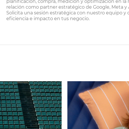
planificación, compra, medición y optimización en l
relación como partner estratégico de Google, Meta y
Solicita una sesión estratégica con nuestro equipo
eficiencia e impacto en tus negocio.