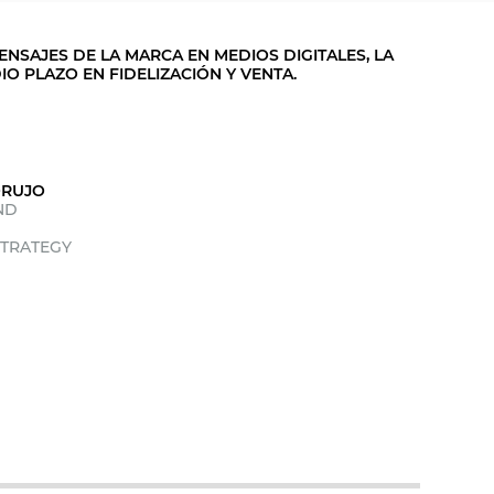
ENSAJES DE LA MARCA EN MEDIOS DIGITALES, LA
O PLAZO EN FIDELIZACIÓN Y VENTA.
ORUJO
ND
STRATEGY