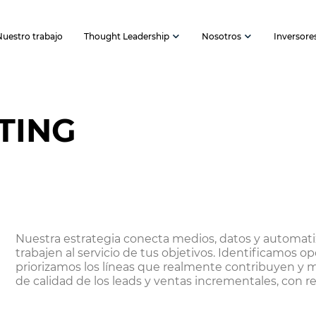
Nuestro trabajo
Thought Leadership
Nosotros
Inversore
TING
Nuestra estrategia conecta medios, datos y automati
trabajen al servicio de tus objetivos. Identificamos o
priorizamos los líneas que realmente contribuyen y 
de calidad de los leads y ventas incrementales, con r