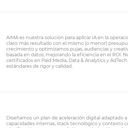
AIMA es nuestra solución para aplicar IA en la operac
claro: más resultado con el mismo (o menor) presup
crecimiento y optimizamos pujas, audiencias y creat
basada en datos, mejorando la eficiencia en el ROI. 
certificados en Paid Media, Data & Analytics y AdTec
estándares de rigor y calidad.
Diseñamos un plan de aceleración digital adaptado 
capacidades internas, stack tecnológico y contexto 