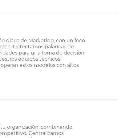
ión diaria de Marketing, con un foco
uesto. Detectamos palancas de
ividades para una toma de decisión
Nuestros equipos técnicos
h operan estos modelos con altos
a tu organización, combinando
competitivo. Centralizamos