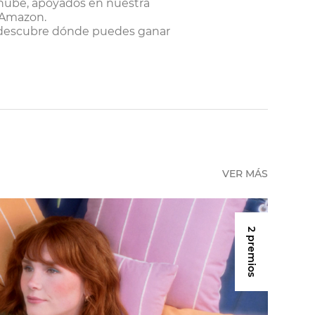
a nube, apoyados en nuestra
 Amazon.
 y descubre dónde puedes ganar
VER MÁS
2 premios