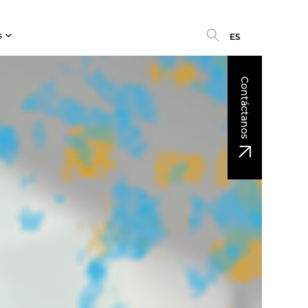
s
ES
Contáctanos