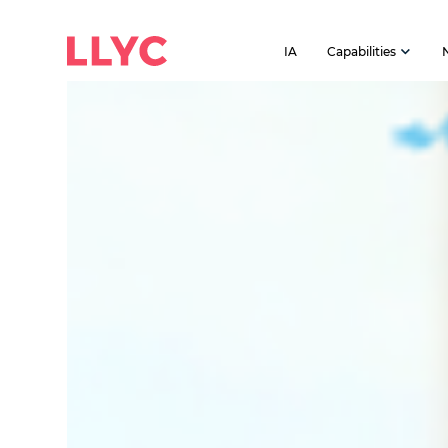
IA
Capabilities