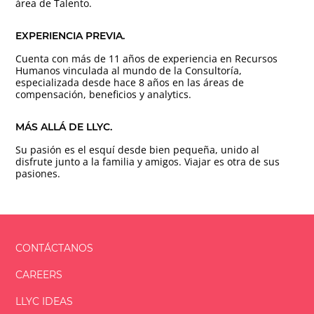
área de Talento.
EXPERIENCIA PREVIA.
Cuenta con más de 11 años de experiencia en Recursos
Humanos vinculada al mundo de la Consultoría,
especializada desde hace 8 años en las áreas de
compensación, beneficios y analytics.
MÁS ALLÁ DE LLYC.
Su pasión es el esquí desde bien pequeña, unido al
disfrute junto a la familia y amigos. Viajar es otra de sus
pasiones.
CONTÁCTANOS
CAREERS
LLYC IDEAS