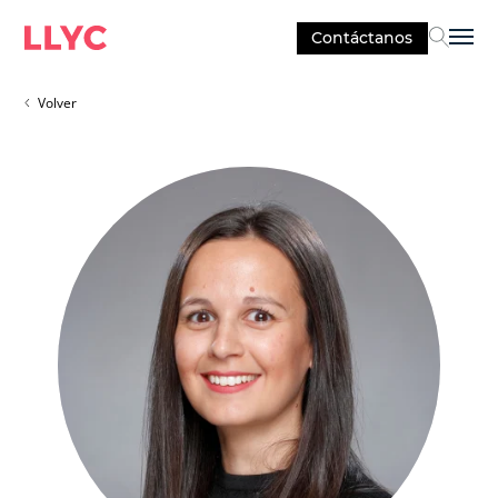
Contáctanos
Sel
Volver