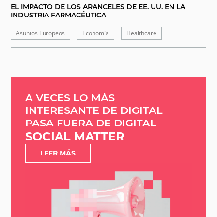
EL IMPACTO DE LOS ARANCELES DE EE. UU. EN LA
INDUSTRIA FARMACÉUTICA
Asuntos Europeos
Economía
Healthcare
A VECES LO MÁS
INTERESANTE DE DIGITAL
PASA FUERA DE DIGITAL
SOCIAL MATTER
LEER MÁS