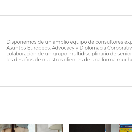
Disponemos de un amplio equipo de consultores exp
Asuntos Europeos, Advocacy y Diplomacia Corporati
colaboración de un grupo multidisciplinario de senio
los desafíos de nuestros clientes de una forma mucho