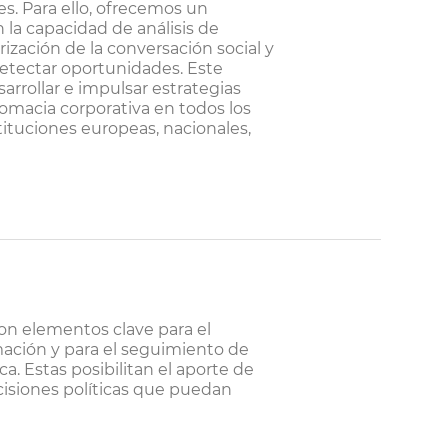
es. Para ello, ofrecemos un
 la capacidad de análisis de
ización de la conversación social y
y detectar oportunidades. Este
sarrollar e impulsar estrategias
lomacia corporativa en todos los
stituciones europeas, nacionales,
 son elementos clave para el
ación y para el seguimiento de
a. Estas posibilitan el aporte de
cisiones políticas que puedan