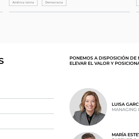
América latina
Democracia
PONEMOS A DISPOSICIÓN DE 
S
ELEVAR EL VALOR Y POSICION
LUISA GARC
MANAGING 
MARÍA ESTE