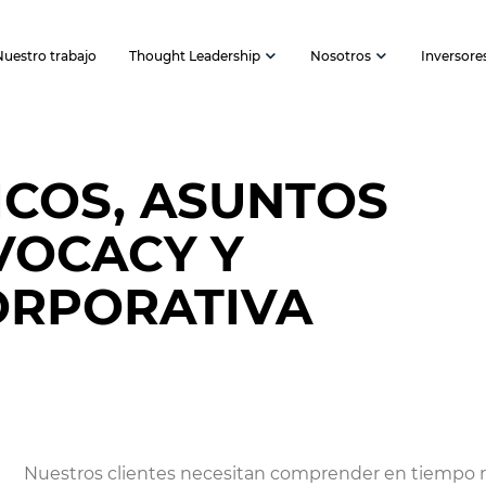
Nuestro trabajo
Thought Leadership
Nosotros
Inversore
ICOS, ASUNTOS
VOCACY Y
ORPORATIVA
Nuestros clientes necesitan comprender en tiempo rea