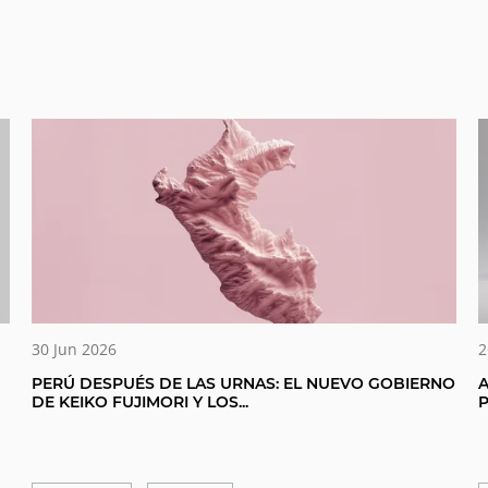
30 Jun 2026
2
PERÚ DESPUÉS DE LAS URNAS: EL NUEVO GOBIERNO
A
DE KEIKO FUJIMORI Y LOS...
P