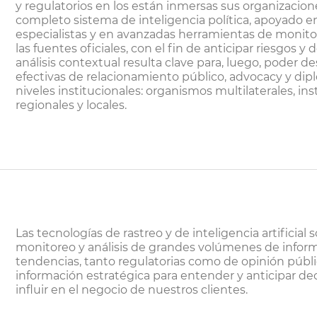
y regulatorios en los están inmersas sus organizacion
completo sistema de inteligencia política, apoyado en
especialistas y en avanzadas herramientas de monitor
las fuentes oficiales, con el fin de anticipar riesgos 
análisis contextual resulta clave para, luego, poder de
efectivas de relacionamiento público, advocacy y dip
niveles institucionales: organismos multilaterales, in
regionales y locales.
Las tecnologías de rastreo y de inteligencia artificial
monitoreo y análisis de grandes volúmenes de inform
tendencias, tanto regulatorias como de opinión públic
información estratégica para entender y anticipar de
influir en el negocio de nuestros clientes.