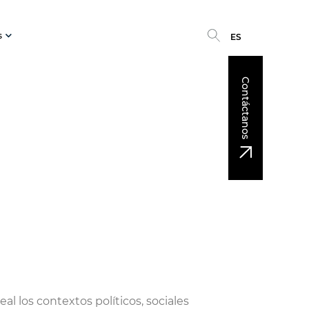
s
ES
Contáctanos
l los contextos políticos, sociales