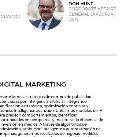
DON HUNT
CORPORATE AFFAIRS
,
GENERAL DIRECTOR,
ECUADOR
USA
DIGITAL MARKETING
esarrollamos estrategias de compra de publicidad
otenciadas por inteligencia artificial, integrando
lanificación estratégica, optimización continua y
usiness Intelligence avanzado. Utilizamos modelos de IA
ara predecir comportamientos, identificar
portunidades en tiempo real y maximizar la eficiencia de
a inversión en medios. A través de algoritmos de
ptimización, atribución inteligente y automatización de
ampañas, generamos resultados de negocio medibles