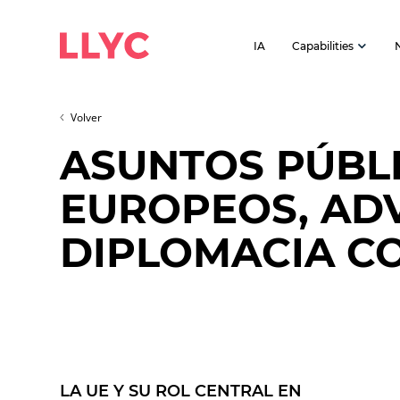
IA
Capabilities
Volver
ASUNTOS PÚBL
EUROPEOS, AD
DIPLOMACIA C
LA UE Y SU ROL CENTRAL EN