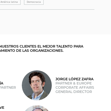
América latina
Democracia
NUESTROS CLIENTES EL MEJOR TALENTO PARA
AMIENTO DE LAS ORGANIZACIONES.
JORGE LÓPEZ ZAFRA
ÍA
PARTNER & EUROPE
PARTNER
CORPORATE AFFAIRS
GENERAL DIRECTOR
VE