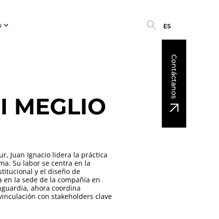
s
ES
Contáctanos
I MEGLIO
, Juan Ignacio lidera la práctica
ima. Su labor se centra en la
titucional y el diseño de
ca en la sede de la compañía en
guardia, ahora coordina
vinculación con stakeholders clave