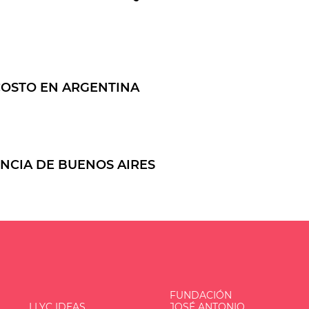
COSTO EN ARGENTINA
INCIA DE BUENOS AIRES
FUNDACIÓN
LLYC IDEAS
JOSÉ ANTONIO