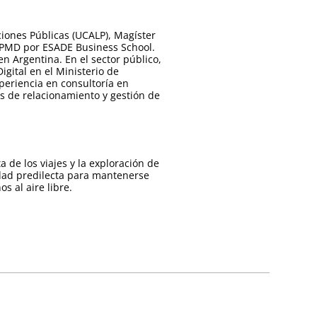
iones Públicas (UCALP), Magíster
n PMD por ESADE Business School.
en Argentina. En el sector público,
ital en el Ministerio de
periencia en consultoría en
es de relacionamiento y gestión de
a de los viajes y la exploración de
idad predilecta para mantenerse
s al aire libre.