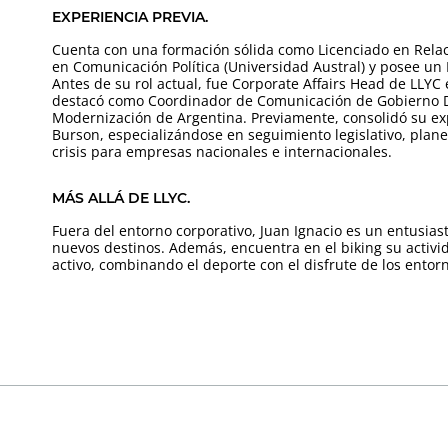
EXPERIENCIA PREVIA.
Cuenta con una formación sólida como Licenciado en Relac
en Comunicación Política (Universidad Austral) y posee u
Antes de su rol actual, fue Corporate Affairs Head de LLYC 
destacó como Coordinador de Comunicación de Gobierno Dig
Modernización de Argentina. Previamente, consolidó su ex
Burson, especializándose en seguimiento legislativo, plan
crisis para empresas nacionales e internacionales.
MÁS ALLÁ DE LLYC.
Fuera del entorno corporativo, Juan Ignacio es un entusiast
nuevos destinos. Además, encuentra en el biking su activ
activo, combinando el deporte con el disfrute de los entorno