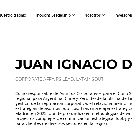
Nuestro trabajo
Thought Leadership
Nosotros
Inversore
JUAN IGNACIO D
CORPORATE AFFAIRS LEAD, LATAM SOUTH
Como responsable de Asuntos Corporativos para el Cono Sur
regional para Argentina, Chile y Perú desde la oficina de L
gestión de la reputación corporativa, el relacionamiento ins
estrategias de asuntos públicos. Tras una etapa estratégi
Madrid en 2025, donde profundizó en metodologías de van
proyectos complejos de comunicación estratégica, lobby y 
para clientes de diversos sectores en la región.