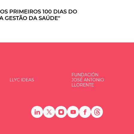
OS PRIMEIROS 100 DIAS DO
UA GESTÃO DA SAÚDE"
FUNDACIÓN
LLYC IDEAS
JOSÉ ANTONIO
LLORENTE