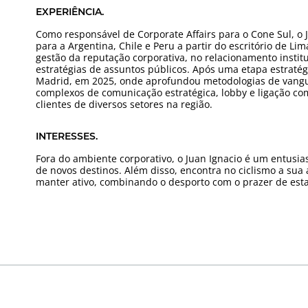
EXPERIÊNCIA.
Como responsável de Corporate Affairs para o Cone Sul, o J
para a Argentina, Chile e Peru a partir do escritório de Li
gestão da reputação corporativa, no relacionamento instit
estratégias de assuntos públicos. Após uma etapa estrat
Madrid, em 2025, onde aprofundou metodologias de vangu
complexos de comunicação estratégica, lobby e ligação co
clientes de diversos setores na região.
INTERESSES.
Fora do ambiente corporativo, o Juan Ignacio é um entusia
de novos destinos. Além disso, encontra no ciclismo a sua 
manter ativo, combinando o desporto com o prazer de estar