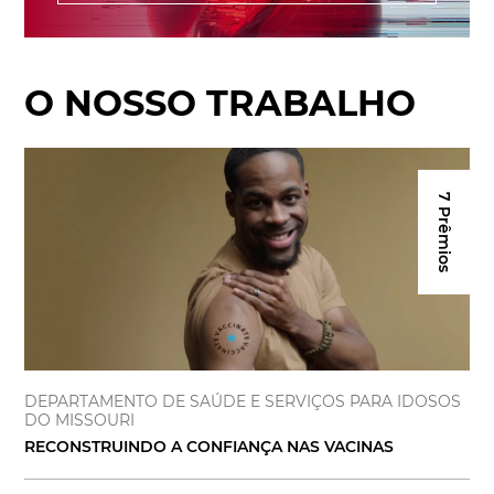
O NOSSO TRABALHO
7 Prêmios
DEPARTAMENTO DE SAÚDE E SERVIÇOS PARA IDOSOS
DO MISSOURI
RECONSTRUINDO A CONFIANÇA NAS VACINAS