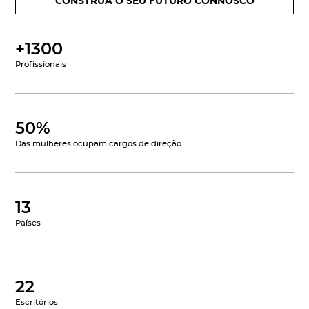
CONSTRUA O SEU FUTURO CONNOSCO
+1300
Profissionais
50%
Das mulheres ocupam cargos de direção
13
Países
22
Escritórios