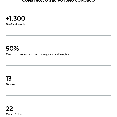
CONSTRUA O SEU FUTURO CONOSCO
+1.300
Profissionais
50%
Das mulheres ocupam cargos de direção
13
Países
22
Escritórios