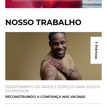
NOSSO TRABALHO
7 Prêmios
DEPARTAMENTO DE SAÚDE E SERVIÇOS PARA IDOSOS
DO MISSOURI
RECONSTRUINDO A CONFIANÇA NAS VACINAS