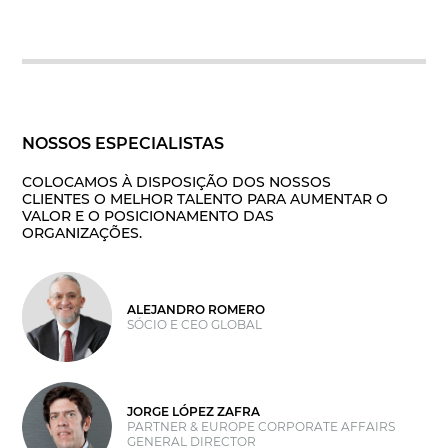
NOSSOS ESPECIALISTAS
COLOCAMOS À DISPOSIÇÃO DOS NOSSOS
CLIENTES O MELHOR TALENTO PARA AUMENTAR O
VALOR E O POSICIONAMENTO DAS
ORGANIZAÇÕES.
ALEJANDRO ROMERO
SÓCIO E CEO GLOBAL
JORGE LÓPEZ ZAFRA
PARTNER & EUROPE CORPORATE AFFAIRS
GENERAL DIRECTOR