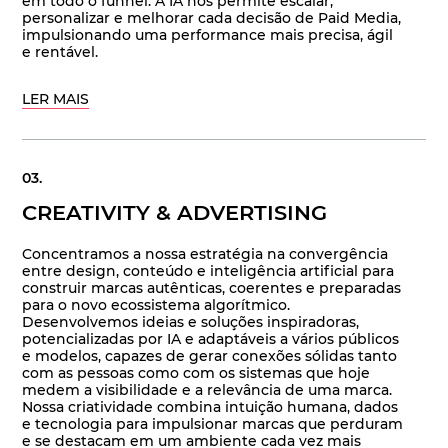
em todo o funnel. A IA nos permite escalar,
personalizar e melhorar cada decisão de Paid Media,
impulsionando uma performance mais precisa, ágil
e rentável.
LER MAIS
CREATIVITY & ADVERTISING
Concentramos a nossa estratégia na convergência
entre design, conteúdo e inteligência artificial para
construir marcas autênticas, coerentes e preparadas
para o novo ecossistema algorítmico.
Desenvolvemos ideias e soluções inspiradoras,
potencializadas por IA e adaptáveis a vários públicos
e modelos, capazes de gerar conexões sólidas tanto
com as pessoas como com os sistemas que hoje
medem a visibilidade e a relevância de uma marca.
Nossa criatividade combina intuição humana, dados
e tecnologia para impulsionar marcas que perduram
e se destacam em um ambiente cada vez mais