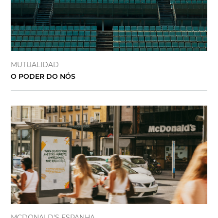
MUTUALIDAD
O PODER DO NÓS
MCDONALD'S ESPANHA