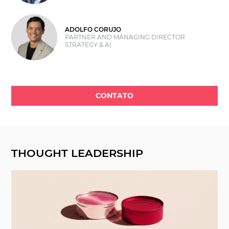
ADOLFO CORUJO
PARTNER AND MANAGING DIRECTOR
STRATEGY & AI
CONTATO
THOUGHT LEADERSHIP