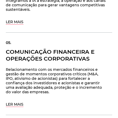
Integramos a IA à estratégia, à operação e aos canais
de comunicação para gerar vantagens competitivas
sustentáveis.
LER MAIS
COMUNICAÇÃO FINANCEIRA E
OPERAÇÕES CORPORATIVAS
Relacionamento com os mercados financeiros e
gestão de momentos corporativos críticos (M&A,
IPO, ativismo de acionistas) para fortalecer a
confiança dos investidores e acionistas e garantir
uma avaliação adequada, proteção e o incremento
do valor das empresas.
LER MAIS