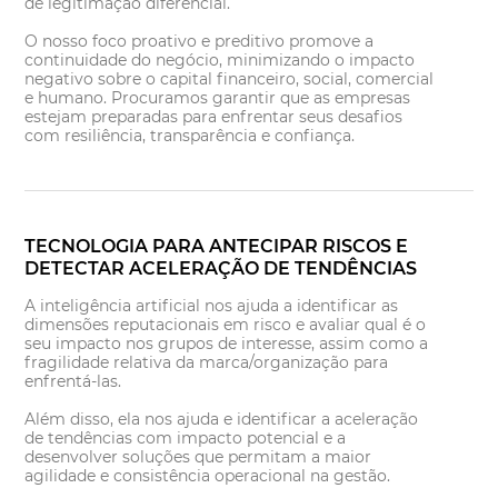
de legitimação diferencial.
O nosso foco proativo e preditivo promove a
continuidade do negócio, minimizando o impacto
negativo sobre o capital financeiro, social, comercial
e humano. Procuramos garantir que as empresas
estejam preparadas para enfrentar seus desafios
com resiliência, transparência e confiança.
TECNOLOGIA PARA ANTECIPAR RISCOS E
DETECTAR ACELERAÇÃO DE TENDÊNCIAS
A inteligência artificial nos ajuda a identificar as
dimensões reputacionais em risco e avaliar qual é o
seu impacto nos grupos de interesse, assim como a
fragilidade relativa da marca/organização para
enfrentá-las.
Além disso, ela nos ajuda e identificar a aceleração
de tendências com impacto potencial e a
desenvolver soluções que permitam a maior
agilidade e consistência operacional na gestão.