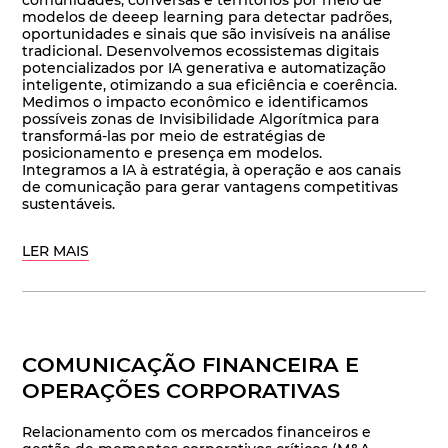
comunidades, conversas e territórios por meio de
modelos de deeep learning para detectar padrões,
oportunidades e sinais que são invisíveis na análise
tradicional. Desenvolvemos ecossistemas digitais
potencializados por IA generativa e automatização
inteligente, otimizando a sua eficiência e coerência.
Medimos o impacto econômico e identificamos
possíveis zonas de Invisibilidade Algorítmica para
transformá-las por meio de estratégias de
posicionamento e presença em modelos.
Integramos a IA à estratégia, à operação e aos canais
de comunicação para gerar vantagens competitivas
sustentáveis.
LER MAIS
COMUNICAÇÃO FINANCEIRA E
OPERAÇÕES CORPORATIVAS
Relacionamento com os mercados financeiros e