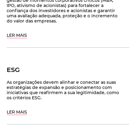
gestão de momentos corporativos críticos (M&A,
IPO, ativismo de acionistas) para fortalecer a
confiança dos investidores e acionistas e garantir
uma avaliação adequada, proteção e o incremento
do valor das empresas.
LER MAIS
ESG
As organizações devem alinhar e conectar as suas
estratégias de expansão e posicionamento com
iniciativas que reafirmem a sua legitimidade, como
os critérios ESG.
LER MAIS