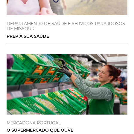
DEPARTAMENTO DE SAÚDE E SERVIÇOS PARA IDOSOS
DE MISSOURI
PREP A SUA SAÚDE
MERCADONA PORTUGAL
O SUPERMERCADO QUE OUVE