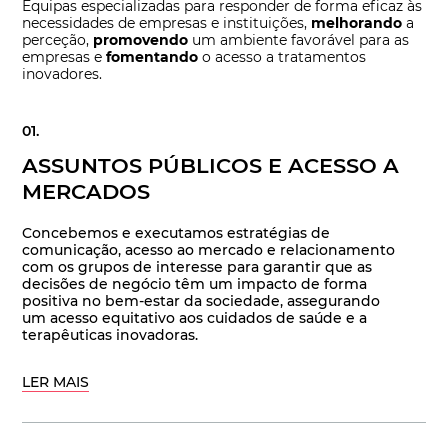
Equipas especializadas para responder de forma eficaz às
necessidades de empresas e instituições,
melhorando
a
perceção,
promovendo
um ambiente favorável para as
empresas e
fomentando
o acesso a tratamentos
inovadores.
ASSUNTOS PÚBLICOS E ACESSO A
MERCADOS
Concebemos e executamos estratégias de
comunicação, acesso ao mercado e relacionamento
com os grupos de interesse para garantir que as
decisões de negócio têm um impacto de forma
positiva no bem-estar da sociedade, assegurando
um acesso equitativo aos cuidados de saúde e a
terapêuticas inovadoras.
LER MAIS