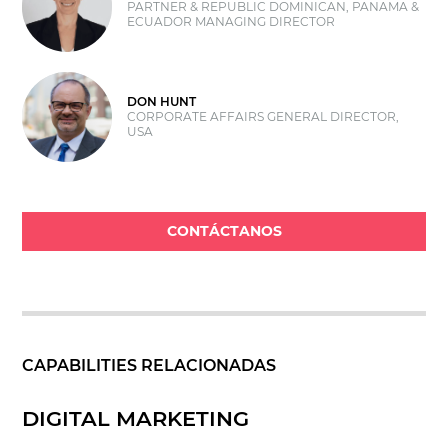
PARTNER & REPUBLIC DOMINICAN, PANAMA &
ECUADOR MANAGING DIRECTOR
DON HUNT
CORPORATE AFFAIRS GENERAL DIRECTOR,
USA
CONTÁCTANOS
CAPABILITIES RELACIONADAS
DIGITAL MARKETING