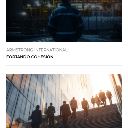
ARMSTRONG INTERNATIONAL
FORJANDO COHESIÓN