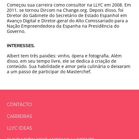
Começou sua carreira como consultor na LLYC em 2008. Em
2011, se tornou Dircom na Change.org. Depois disso, foi
Diretor do Gabinete do Secretário de Estado Espanhol em
Avanço Digital e Diretor-geral do Alto Comissariado para a
Nação Empreendedora da Espanha na Presidência do
Governo.
INTERESSES.
Albert tem três paixões: vinho, ópera e fotografia. Além
disso, em seu tempo livre, ele se dedica à criação de
conteúdo. Sua habilidade e amor pela culinária o deixaram
a um passo de participar do Masterchef.
CONTACTO
CARREIRAS
LLYC IDEAS