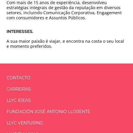
Com mais de 15 anos de experiência, desenvolveu
estratégias integrais de gestão da reputação em diversos
setores, incluindo Comunicação Corporativa, Engagement
com consumidores e Assuntos Públicos.
INTERESSES.
A sua maior paixão é viajar, e encontra na costa o seu local
e momento preferidos.
CONTACTO
CARREIRAS
LLYC IDEAS
FUNDACIÓN
JOSÉ ANTONIO
LLORENTE
LLYC VENTURING