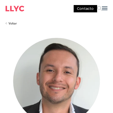
Contacto
Sel
Voltar