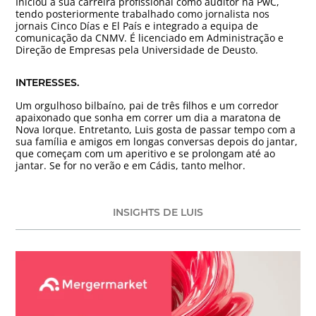
Iniciou a sua carreira profissional como auditor na PwC,
tendo posteriormente trabalhado como jornalista nos
jornais Cinco Días e El País e integrado a equipa de
comunicação da CNMV. É licenciado em Administração e
Direção de Empresas pela Universidade de Deusto.
INTERESSES.
Um orgulhoso bilbaíno, pai de três filhos e um corredor
apaixonado que sonha em correr um dia a maratona de
Nova Iorque. Entretanto, Luis gosta de passar tempo com a
sua família e amigos em longas conversas depois do jantar,
que começam com um aperitivo e se prolongam até ao
jantar. Se for no verão e em Cádis, tanto melhor.
INSIGHTS DE LUIS