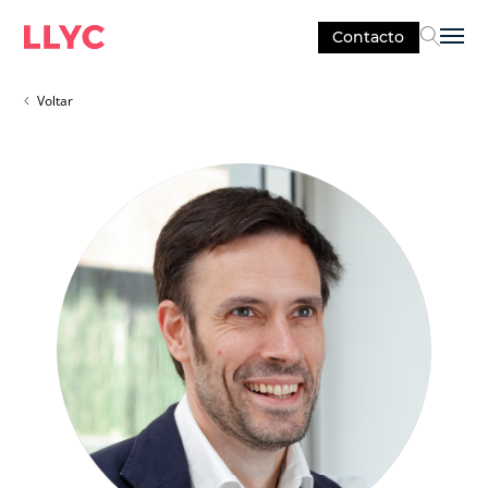
Contacto
Sel
Voltar