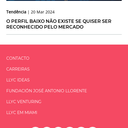
Tendência
20 Mar 2024
O PERFIL BAIXO NÃO EXISTE SE QUISER SER
RECONHECIDO PELO MERCADO
CONTACTO
CARREIRAS
LLYC IDEAS
FUNDACIÓN
JOSÉ ANTONIO
LLORENTE
LLYC VENTURING
LLYC EM MIAMI