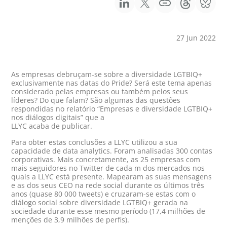
27 Jun 2022
As empresas debruçam-se sobre a diversidade LGTBIQ+
exclusivamente nas datas do Pride? Será este tema apenas
considerado pelas empresas ou também pelos seus
líderes? Do que falam? São algumas das questões
respondidas no relatório “Empresas e diversidade LGTBIQ+
nos diálogos digitais” que a
LLYC acaba de publicar.
Para obter estas conclusões a LLYC utilizou a sua
capacidade de data analytics. Foram analisadas 300 contas
corporativas. Mais concretamente, as 25 empresas com
mais seguidores no Twitter de cada m dos mercados nos
quais a LLYC está presente. Mapearam as suas mensagens
e as dos seus CEO na rede social durante os últimos três
anos (quase 80 000 tweets) e cruzaram-se estas com o
diálogo social sobre diversidade LGTBIQ+ gerada na
sociedade durante esse mesmo período (17,4 milhões de
menções de 3,9 milhões de perfis).