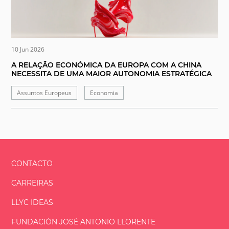
10 Jun 2026
A RELAÇÃO ECONÓMICA DA EUROPA COM A CHINA
NECESSITA DE UMA MAIOR AUTONOMIA ESTRATÉGICA
Assuntos Europeus
Economia
CONTACTO
CARREIRAS
LLYC IDEAS
FUNDACIÓN
JOSÉ ANTONIO
LLORENTE