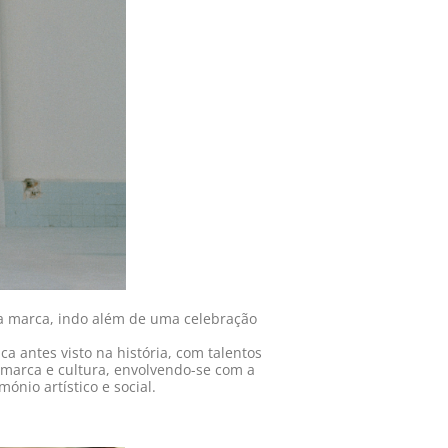
da marca, indo além de uma celebração
 antes visto na história, com talentos
 marca e cultura, envolvendo-se com a
nio artístico e social.