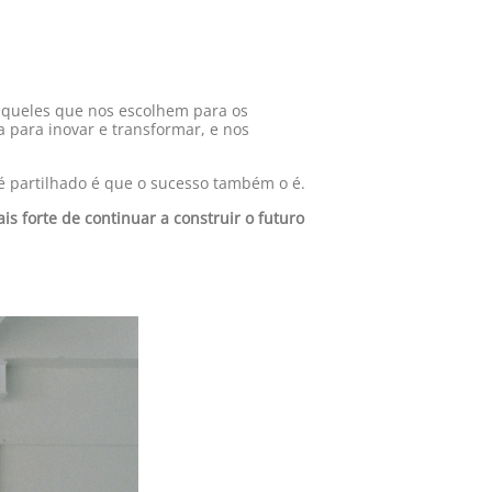
aqueles que nos escolhem para os
 para inovar e transformar, e nos
é partilhado é que o sucesso também o é.
 forte de continuar a construir o futuro