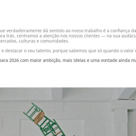
que verdadeiramente dá sentido ao nosso trabalho é a confiança d
ra trás, centramos a atenção nos nossos clientes — na sua audácia
ercados, culturas e comunidades.
a e destacar o seu talento, porque sabemos que só quando o valor 
para 2026 com maior ambição, mais ideias e uma vontade ainda mais