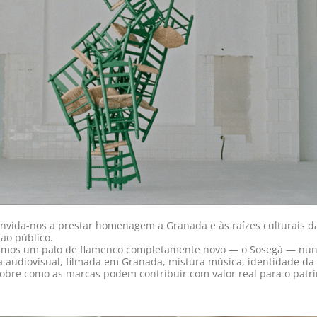
onvida-nos a prestar homenagem a Granada e às raízes culturais 
ao público.
iámos um palo de flamenco completamente novo — o Sosegá — nunca
ça audiovisual, filmada em Granada, mistura música, identidade da
re como as marcas podem contribuir com valor real para o patrimó