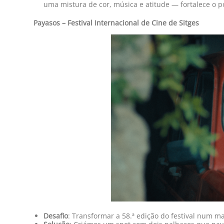
uma mistura de cor, música e atitude — fortalece o p
Payasos – Festival Internacional de Cine de Sitges
Desafio
: Transformar a 58.ª edição do festival num ma