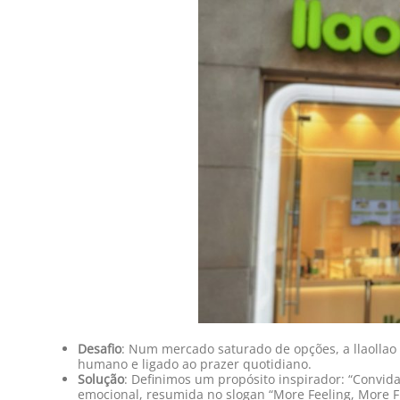
Desafio
: Num mercado saturado de opções, a llaollao
humano e ligado ao prazer quotidiano.
Solução
: Definimos um propósito inspirador: “Convid
emocional, resumida no slogan “More Feeling, More F