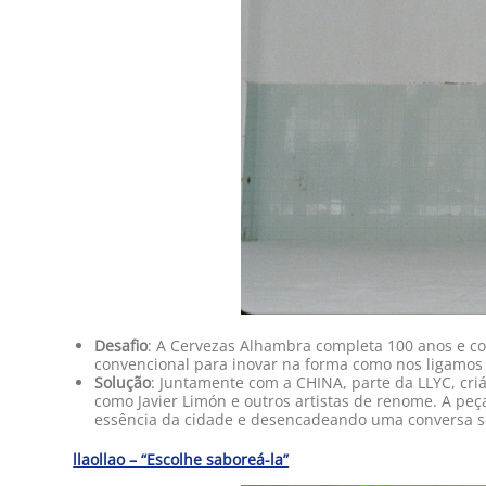
Desafio
: A Cervezas Alhambra completa 100 anos e c
convencional para inovar na forma como nos ligamos 
Solução
: Juntamente com a CHINA, parte da LLYC, cr
como Javier Limón e outros artistas de renome. A pe
essência da cidade e desencadeando uma conversa sob
llaollao – “Escolhe saboreá-la”