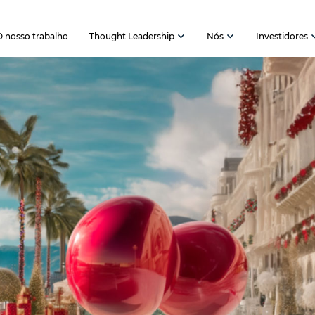
O nosso trabalho
Thought Leadership
Nós
Investidores