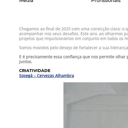
Media
Profissionais
Chegamos ao final de 2025 com uma convicção clara: o 
acompanhar nos seus desafios. Este ano, ao olharmos pa
projetos que impulsionámos em conjunto em todos os m
Somos movidos pelo desejo de fortalecer a sua lideranç
E é precisamente essa confiança que nos permite olhar 
juntos.
CRIATIVIDADE
Sosegá – Cervezas Alhambra