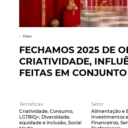
Voltar
FECHAMOS 2025 DE O
CRIATIVIDADE, INFLU
FEITAS EM CONJUNTO
Temáticas
Setor
Criatividade
Consumo
Alimentação e 
LGTBIQ+
Diversidade,
Investimentos e
equidade e inclusão
Social
Financeiros
Ser