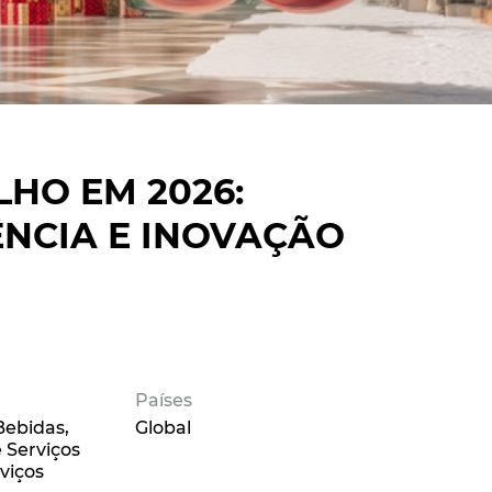
LHO EM 2026:
ÊNCIA E INOVAÇÃO
Países
Bebidas
Global
 Serviços
viços