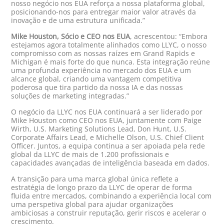
nosso negócio nos EUA reforça a nossa plataforma global,
posicionando-nos para entregar maior valor através da
inovação e de uma estrutura unificada.”
Mike Houston, Sócio e CEO nos EUA
, acrescentou: “Embora
estejamos agora totalmente alinhados como LLYC, o nosso
compromisso com as nossas raízes em Grand Rapids e
Michigan é mais forte do que nunca. Esta integração reúne
uma profunda experiência no mercado dos EUA e um
alcance global, criando uma vantagem competitiva
poderosa que tira partido da nossa IA e das nossas
soluções de marketing integradas.”
O negócio da LLYC nos EUA continuará a ser liderado por
Mike Houston como CEO nos EUA, juntamente com Paige
Wirth, U.S. Marketing Solutions Lead, Don Hunt, U.S.
Corporate Affairs Lead, e Michelle Olson, U.S. Chief Client
Officer. Juntos, a equipa continua a ser apoiada pela rede
global da LLYC de mais de 1.200 profissionais e
capacidades avançadas de inteligência baseada em dados.
A transição para uma marca global única reflete a
estratégia de longo prazo da LLYC de operar de forma
fluida entre mercados, combinando a experiência local com
uma perspetiva global para ajudar organizações
ambiciosas a construir reputação, gerir riscos e acelerar o
crescimento.