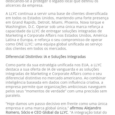
dedicando-se a proteger o legado local que definiu os
alicerces da empresa.
A LLYC continua a servir uma base de clientes diversificada
em todos os Estados Unidos, mantendo uma forte presença
em Grand Rapids, Detroit, Miami, Phoenix, Nova Iorque e
Washington, D.C. Operar sob uma única marca reforça a
capacidade da LLYC de entregar soluções integradas de
Marketing e Corporate Affairs nos Estados Unidos, América
Latina e Europa, e reforça o seu compromisso de operar
como ONE LLYC: uma equipa global unificada ao serviço
dos clientes em todos os mercados.
Diferencial Distintivo: IA e Soluções Integradas
Como parte da sua estratégia unificada nos EUA, a LLYC
destaca a sua oferta de IA de vanguarda e as soluções
integradas de Marketing e Corporate Affairs como o seu
diferencial distintivo no mercado americano. Ao combinar
inteligência baseada em dados com influência criativa, a
empresa permite que organizações ambiciosas naveguem
pelos seus “momentos de verdade” com uma precisão sem
paralelo.
“Hoje damos um passo decisivo em frente como uma única
empresa e uma marca global única,”
afirmou Alejandro
Romero, Sócio e CEO Global da LLYC
. “A integração total do