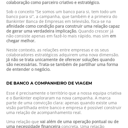
colaboração como parceiro criativo e estratégico.
Sob o conceito “Se somos um banco para si, tem todo um
banco para si”, a campanha, que também é a primeira do
Bankinter Banca de Empresas em televisão, foca-se na
afinidade como condição para construir uma relação capaz
de gerar uma verdadeira implicação.
Quando crescer já
não consiste apenas em fazê-lo mais rápido, mas sim
em
chegar melhor.
Neste contexto, as relações entre empresas e os seus
colaboradores estratégicos adquirem uma nova dimensão.
Já não se trata unicamente de oferecer soluções quando
são necessárias. Trata-se também de partilhar uma forma
de entender o negócio.
DE BANCO A COMPANHEIRO DE VIAGEM
Esse é precisamente o território que a nossa equipa criativa
e o Bankinter exploraram na nova campanha. A marca
parte de uma convicção clara: apenas quando existe uma
visão partilhada entre banco e empresa é possível construir
uma relação de acompanhamento real.
Uma relação que
vai além de uma operação pontual ou de
uma necessidade financeira
concreta. Uma relação