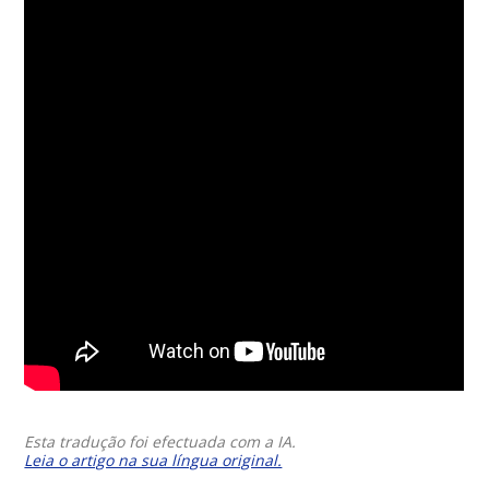
Esta tradução foi efectuada com a IA.
Leia o artigo na sua língua original.