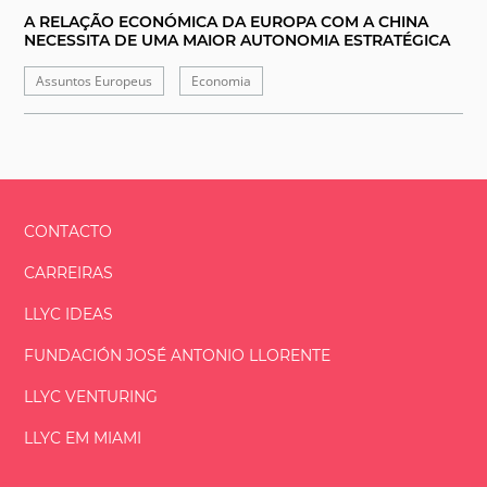
A RELAÇÃO ECONÓMICA DA EUROPA COM A CHINA
NECESSITA DE UMA MAIOR AUTONOMIA ESTRATÉGICA
Assuntos Europeus
Economia
CONTACTO
CARREIRAS
LLYC IDEAS
FUNDACIÓN
JOSÉ ANTONIO
LLORENTE
LLYC VENTURING
LLYC EM MIAMI