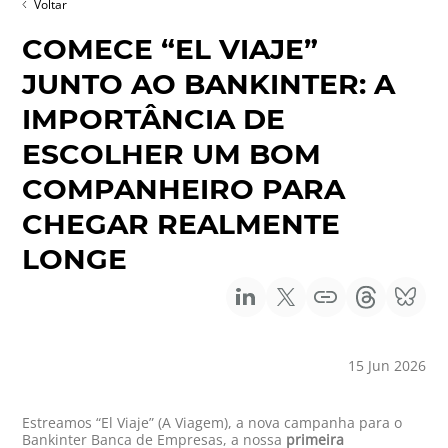
Voltar
COMECE “EL VIAJE”
JUNTO AO BANKINTER: A
IMPORTÂNCIA DE
ESCOLHER UM BOM
COMPANHEIRO PARA
CHEGAR REALMENTE
LONGE
15 Jun 2026
Estreamos “El Viaje” (A Viagem), a nova campanha para o
Bankinter Banca de Empresas, a nossa
primeira