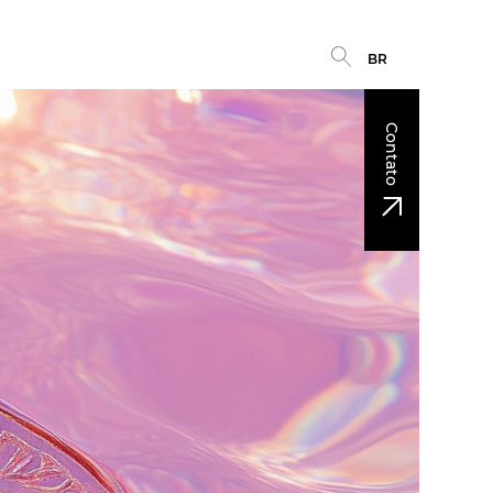
BR
Contato