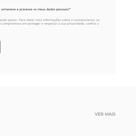
C armaneze e processe os meus dados pessoais*
ando quiser. Para obter mais informações sobre o cancelamento, as
o compromisso em proteger e respeitar a sua privacidade, confira a
VER MAIS