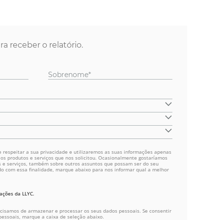
 receber o relatório.
Sobrenome*
 respeitar a sua privacidade e utilizaremos as suas informações apenas
 os produtos e serviços que nos solicitou. Ocasionalmente gostaríamos
s e serviços, também sobre outros assuntos que possam ser do seu
do com essa finalidade, marque abaixo para nos informar qual a melhor
ações da LLYC.
recisamos de armazenar e processar os seus dados pessoais. Se consentir
ssoais, marque a caixa de seleção abaixo.