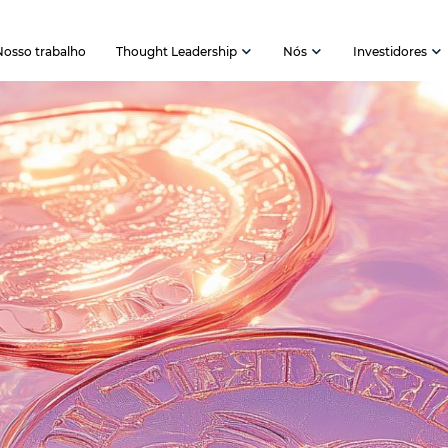
Nosso trabalho
Thought Leadership
Nós
Investidores