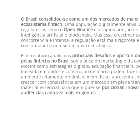
O Brasil consolidou-se como um dos mercados de maior
ecossistema fintech
. Uma população digitalmente ativa,
regulatórios como o
Open Finance
e a rápida adoção de 
inteligência artificial e blockchain. Mas esse crescimento
concorrência é intensa, a regulação está mais rigorosa e
consumidor tornou-se um ativo estratégico.
Este relatório analisa os
principais desafios e oportunid
pelas fintechs no Brasil
sob a ótica do marketing e da c
Mostra como estratégias digitais, educação financeira, 
baseada em dados e construção de marca podem fazer 
ambiente altamente dinâmico. Além disso, apresenta ci
crescer com consistência em um mercado em plena tra
material essencial para quem quer se
posicionar
,
inovar
audiências cada vez mais exigentes
.