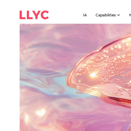
IA
Capabilities