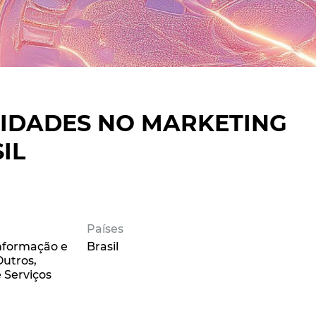
NIDADES NO MARKETING
IL
Países
Informação e
Brasil
Outros
 Serviços