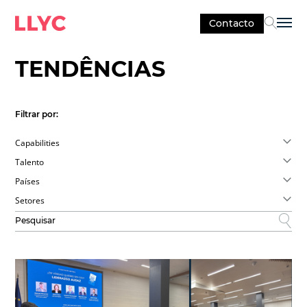
Contacto
Sel
TENDÊNCIAS
Filtrar por:
Capabilities
Talento
Países
Setores