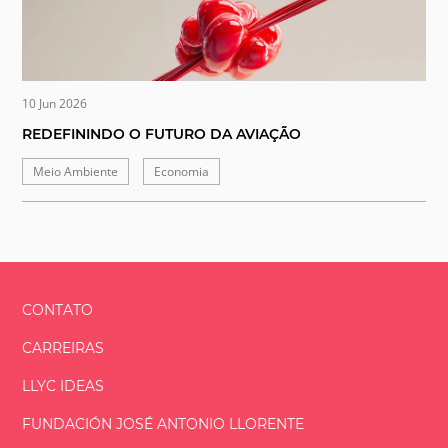
10 Jun 2026
REDEFININDO O FUTURO DA AVIAÇÃO
Meio Ambiente
Economia
CONTATO
CARREIRAS
LLYC IDEAS
FUNDACIÓN
JOSÉ ANTONIO
LLORENTE