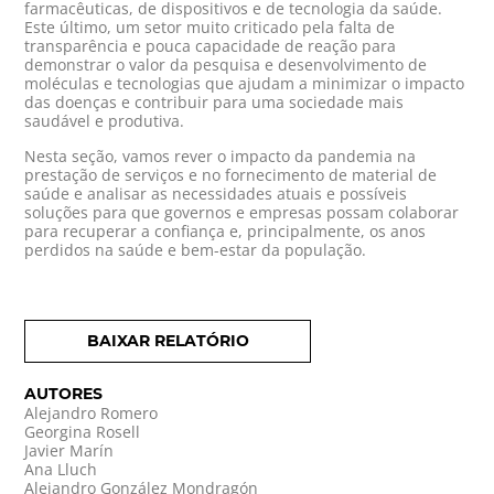
farmacêuticas, de dispositivos e de tecnologia da saúde.
Este último, um setor muito criticado pela falta de
transparência e pouca capacidade de reação para
demonstrar o valor da pesquisa e desenvolvimento de
moléculas e tecnologias que ajudam a minimizar o impacto
das doenças e contribuir para uma sociedade mais
saudável e produtiva.
Nesta seção, vamos rever o impacto da pandemia na
prestação de serviços e no fornecimento de material de
saúde e analisar as necessidades atuais e possíveis
soluções para que governos e empresas possam colaborar
para recuperar a confiança e, principalmente, os anos
perdidos na saúde e bem-estar da população.
BAIXAR RELATÓRIO
AUTORES
Alejandro Romero
Georgina Rosell
Javier Marín
Ana Lluch
Alejandro González Mondragón