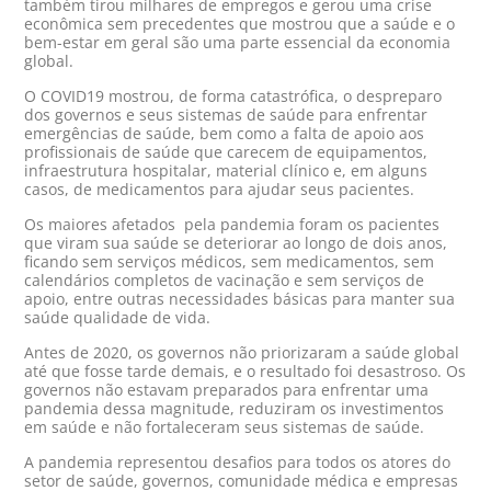
também tirou milhares de empregos e gerou uma crise
econômica sem precedentes que mostrou que a saúde e o
bem-estar em geral são uma parte essencial da economia
global.
O COVID19 mostrou, de forma catastrófica, o despreparo
dos governos e seus sistemas de saúde para enfrentar
emergências de saúde, bem como a falta de apoio aos
profissionais de saúde que carecem de equipamentos,
infraestrutura hospitalar, material clínico e, em alguns
casos, de medicamentos para ajudar seus pacientes.
Os maiores afetados pela pandemia foram os pacientes
que viram sua saúde se deteriorar ao longo de dois anos,
ficando sem serviços médicos, sem medicamentos, sem
calendários completos de vacinação e sem serviços de
apoio, entre outras necessidades básicas para manter sua
saúde qualidade de vida.
Antes de 2020, os governos não priorizaram a saúde global
até que fosse tarde demais, e o resultado foi desastroso. Os
governos não estavam preparados para enfrentar uma
pandemia dessa magnitude, reduziram os investimentos
em saúde e não fortaleceram seus sistemas de saúde.
A pandemia representou desafios para todos os atores do
setor de saúde, governos, comunidade médica e empresas