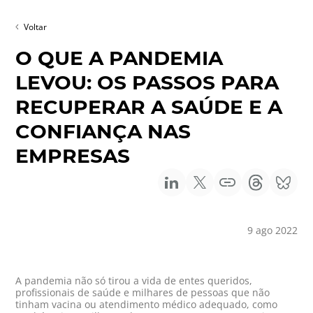
Voltar
O QUE A PANDEMIA
LEVOU: OS PASSOS PARA
RECUPERAR A SAÚDE E A
CONFIANÇA NAS
EMPRESAS
9 ago 2022
A pandemia não só tirou a vida de entes queridos,
profissionais de saúde e milhares de pessoas que não
tinham vacina ou atendimento médico adequado, como