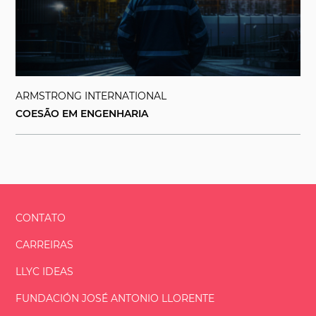
ARMSTRONG INTERNATIONAL
COESÃO EM ENGENHARIA
CONTATO
CARREIRAS
LLYC IDEAS
FUNDACIÓN
JOSÉ ANTONIO
LLORENTE