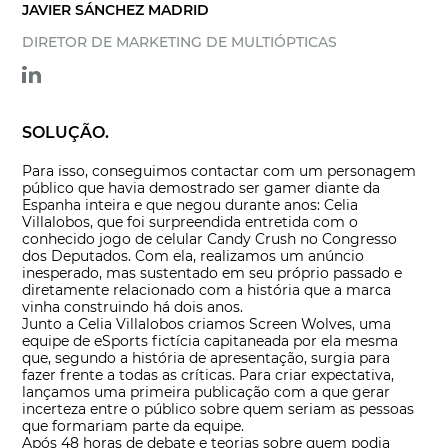
JAVIER SÁNCHEZ MADRID
DIRETOR DE MARKETING DE MULTIÓPTICAS
SOLUÇÃO.
Para isso, conseguimos contactar com um personagem
público que havia demostrado ser gamer diante da
Espanha inteira e que negou durante anos: Celia
Villalobos, que foi surpreendida entretida com o
conhecido jogo de celular Candy Crush no Congresso
dos Deputados. Com ela, realizamos um anúncio
inesperado, mas sustentado em seu próprio passado e
diretamente relacionado com a história que a marca
vinha construindo há dois anos.
Junto a Celia Villalobos criamos Screen Wolves, uma
equipe de eSports fictícia capitaneada por ela mesma
que, segundo a história de apresentação, surgia para
fazer frente a todas as críticas. Para criar expectativa,
lançamos uma primeira publicação com a que gerar
incerteza entre o público sobre quem seriam as pessoas
que formariam parte da equipe.
Após 48 horas de debate e teorias sobre quem podia