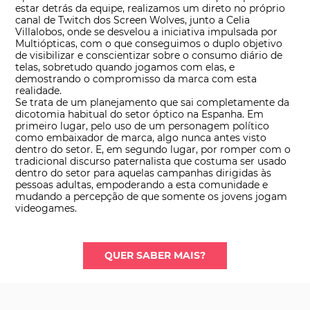
estar detrás da equipe, realizamos um direto no próprio
canal de Twitch dos Screen Wolves, junto a Celia
Villalobos, onde se desvelou a iniciativa impulsada por
Multiópticas, com o que conseguimos o duplo objetivo
de visibilizar e conscientizar sobre o consumo diário de
telas, sobretudo quando jogamos com elas, e
demostrando o compromisso da marca com esta
realidade.
Se trata de um planejamento que sai completamente da
dicotomia habitual do setor óptico na Espanha. Em
primeiro lugar, pelo uso de um personagem político
como embaixador de marca, algo nunca antes visto
dentro do setor. E, em segundo lugar, por romper com o
tradicional discurso paternalista que costuma ser usado
dentro do setor para aquelas campanhas dirigidas às
pessoas adultas, empoderando a esta comunidade e
mudando a percepção de que somente os jovens jogam
videogames.
QUER SABER MAIS?