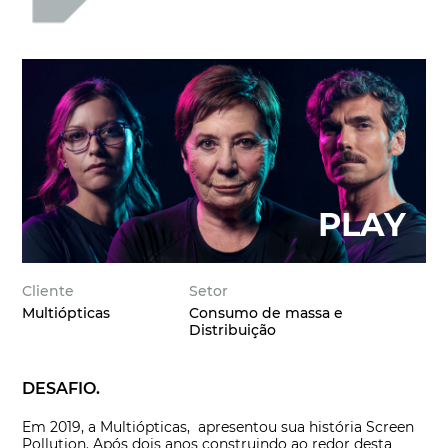
Cliente
Setor
Multiópticas
Consumo de massa e
Distribuição
DESAFIO.
Em 2019, a Multiópticas, apresentou sua história Screen
Pollution. Após dois anos construindo ao redor desta