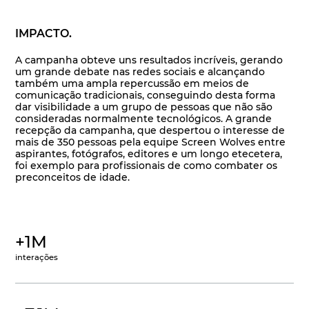
IMPACTO.
A campanha obteve uns resultados incríveis, gerando
um grande debate nas redes sociais e alcançando
também uma ampla repercussão em meios de
comunicação tradicionais, conseguindo desta forma
dar visibilidade a um grupo de pessoas que não são
consideradas normalmente tecnológicos. A grande
recepção da campanha, que despertou o interesse de
mais de 350 pessoas pela equipe Screen Wolves entre
aspirantes, fotógrafos, editores e um longo etecetera,
foi exemplo para profissionais de como combater os
preconceitos de idade.
+1M
interações