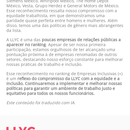
Siemens México, Whirlpool México, The Home Depot
México, Vesta, Grupo Herdez e General Motors de México.
Esse reconhecimento ressalta nosso compromisso com a
equidade trabalhista, em que demonstramos uma
paridade quase perfeita entre homens e mulheres. Além
disso, temos uma das políticas de gênero mais abrangentes
da lista.
A LLYC é uma das
poucas empresas de relações públicas a
aparecer no ranking
. Apesar de ser nossa primeira
participação, estamos orgulhosos de ter alcançado uma
pontuação próxima à de empresas renomadas de outros
setores, destacando nosso esforço constante para melhorar
nossas práticas de trabalho e inclusão.
Esse reconhecimento no ranking de Empresas Inclusivas (+)
é um
reflexo do compromisso da LLYC com a equidade e a
inclusão.
Continuaremos a implementar e melhorar nossas
políticas para garantir um ambiente de trabalho justo e
equitativo para todos os nossos funcionários.
Este conteúdo foi traduzido com IA.
LLYC IDEAS.