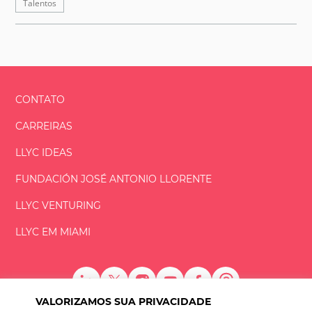
Talentos
CONTATO
CARREIRAS
LLYC IDEAS
FUNDACIÓN
JOSÉ ANTONIO
LLORENTE
LLYC VENTURING
LLYC EM MIAMI
VALORIZAMOS SUA PRIVACIDADE