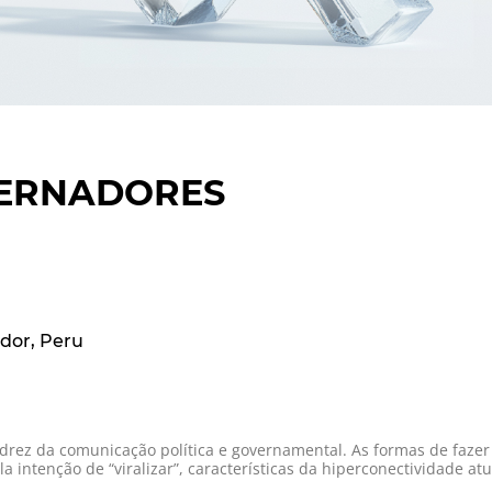
VERNADORES
dor
Peru
adrez da comunicação política e governamental. As formas de faze
intenção de “viralizar”, características da hiperconectividade atu