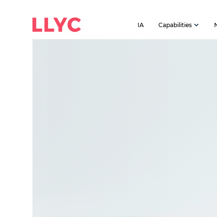
IA
Capabilities