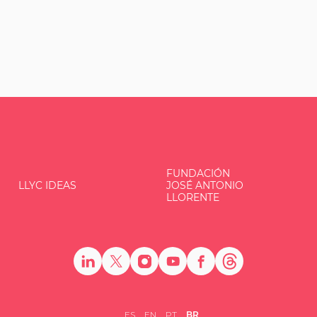
FUNDACIÓN
LLYC IDEAS
JOSÉ ANTONIO
LLORENTE
ES
EN
PT
BR