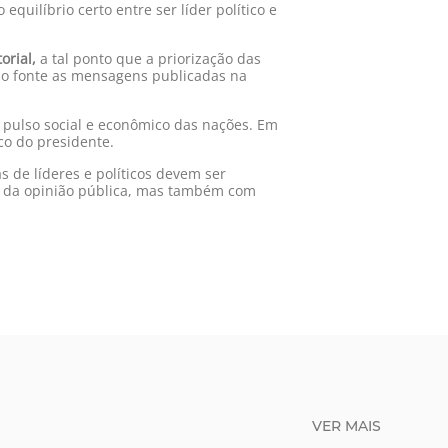
uilíbrio certo entre ser líder político e
orial,
a tal ponto que a priorização das
omo fonte as mensagens publicadas na
 pulso social e econômico das nações. Em
co do presidente.
s de líderes e políticos devem ser
te da opinião pública, mas também com
VER MAIS