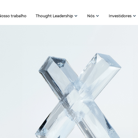
Nosso trabalho
Thought Leadership
Nós
Investidores