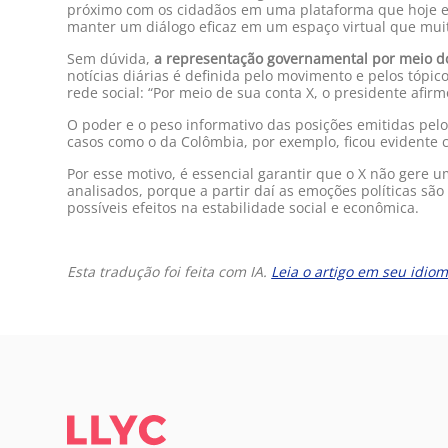
próximo com os cidadãos em uma plataforma que hoje exig
manter um diálogo eficaz em um espaço virtual que muitas
Sem dúvida,
a representação governamental por meio do 
notícias diárias é definida pelo movimento e pelos tóp
rede social: “Por meio de sua conta X, o presidente afir
O poder e o peso informativo das posições emitidas pel
casos como o da Colômbia, por exemplo, ficou evidente
Por esse motivo, é essencial garantir que o X não gere 
analisados, porque a partir daí as emoções políticas s
possíveis efeitos na estabilidade social e econômica.
Esta tradução foi feita com IA.
Leia o artigo em seu idiom
LLYC IDEAS.