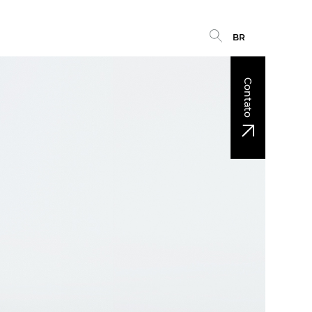
BR
Contato