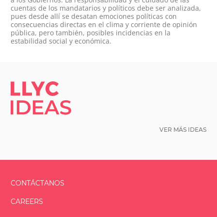
cuentas de los mandatarios y políticos debe ser analizada,
pues desde allí se desatan emociones políticas con
consecuencias directas en el clima y corriente de opinión
pública, pero también, posibles incidencias en la
estabilidad social y económica.
LLYC IDEAS.
VER MÁS IDEAS
CONTÁCTANOS
CAREERS