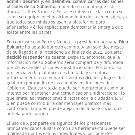
admitir desafíos y, en definitiva, comunicar las decisiones
oficiales de su Gobierno,
teniendo en cuenta que este
durará 1 año y 6 meses. En su estrategia es claro cómo se
suma su equipo en el posicionamiento de sus mensajes, ya
que todos sus ministros usan la plataforma para
afianzarlos y él los replica para demostrar la sinergia que
existe entre las partes.
En contraste con Petro y Noboa, la presidenta peruana
Dina
Boluarte
ha optado por otro camino. A tan solo dos meses
de su llegada a la Presidencia a finales de 2022, Boluarte
decidió suspender su cuenta
. Dispuso, entonces, que la
información de su Gobierno sería compartida y difundida
por otros canales oficiales e institucionales. Por tanto, su
presencia en la plataforma es limitada y se enfoca
principalmente en compartir eventos oficiales y logros del
gobierno por medio de las cuentas instituciones del
Gobierno. Esta estrategia puede ser interpretada como un
intento por mantener una comunicación unidireccional, lo
que limita las interacciones directas con la ciudadanía. Si
bien puede contribuir a dar mensajes políticos más
controlado, también puede alejarla de la base social que
anhela participación.
El uso de X por parte de algunos de los presidentes
latinoamericanos ilustra cómo una herramienta puede ser
moldeada por los estilos individuales y los contextos