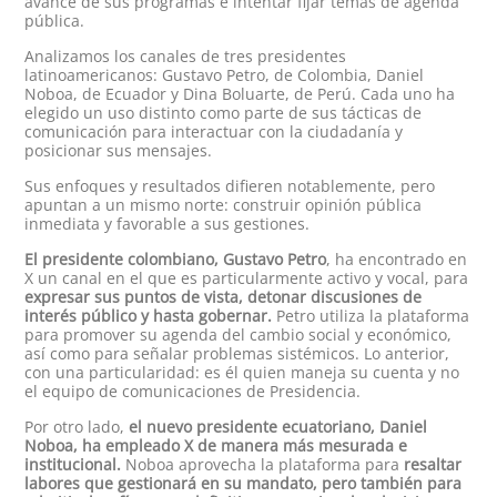
avance de sus programas e intentar fijar temas de agenda
pública.
Analizamos los canales de tres presidentes
latinoamericanos: Gustavo Petro, de Colombia, Daniel
Noboa, de Ecuador y Dina Boluarte, de Perú. Cada uno ha
elegido un uso distinto como parte de sus tácticas de
comunicación para interactuar con la ciudadanía y
posicionar sus mensajes.
Sus enfoques y resultados difieren notablemente, pero
apuntan a un mismo norte: construir opinión pública
inmediata y favorable a sus gestiones.
El presidente colombiano, Gustavo Petro
, ha encontrado en
X un canal en el que es particularmente activo y vocal, para
expresar sus puntos de vista, detonar discusiones de
interés público y hasta gobernar.
Petro utiliza la plataforma
para promover su agenda del cambio social y económico,
así como para señalar problemas sistémicos. Lo anterior,
con una particularidad: es él quien maneja su cuenta y no
el equipo de comunicaciones de Presidencia.
Por otro lado,
el nuevo presidente ecuatoriano, Daniel
Noboa, ha empleado X de manera más mesurada e
institucional.
Noboa aprovecha la plataforma para
resaltar
labores que gestionará en su mandato, pero también para