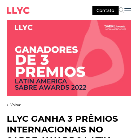
Contato
Sel
Voltar
LLYC GANHA 3 PRÊMIOS
INTERNACIONAIS NO