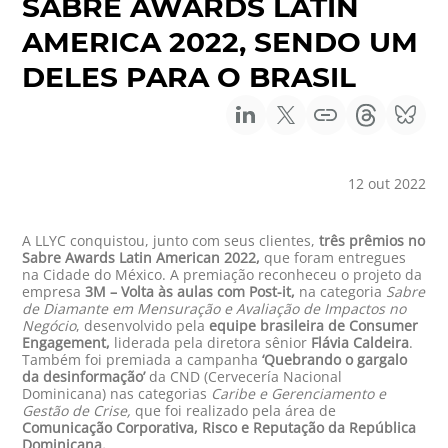
SABRE AWARDS LATIN
AMERICA 2022, SENDO UM
DELES PARA O BRASIL
12 out 2022
A LLYC conquistou, junto com seus clientes,
três prêmios no
Sabre Awards Latin American 2022,
que foram entregues
na Cidade do México. A premiação reconheceu o projeto da
empresa
3M – Volta às aulas
com Post-it,
na categoria
Sabre
de Diamante em Mensuração e Avaliação de Impactos no
Negócio
, desenvolvido pela
equipe brasileira de Consumer
Engagement,
liderada pela diretora sênior
Flávia Caldeira
.
Também foi premiada a campanha
‘Quebrando o gargalo
da desinformação’
da CND (Cervecería Nacional
Dominicana) nas categorias
Caribe e Gerenciamento e
Gestão de Crise,
que foi realizado pela área de
Comunicação Corporativa, Risco e Reputação da República
Dominicana.