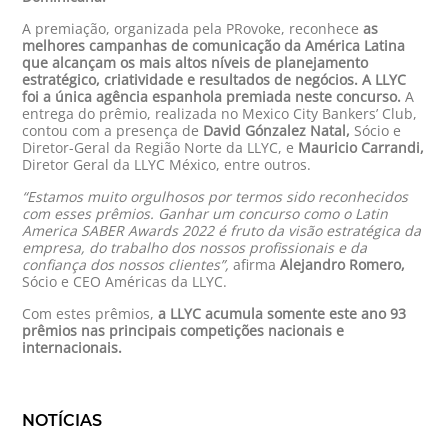
A premiação, organizada pela PRovoke, reconhece
as
melhores campanhas de comunicação da América Latina
que alcançam os mais altos níveis de planejamento
estratégico, criatividade e resultados de negócios. A LLYC
foi a única agência espanhola premiada neste concurso.
A
entrega do prêmio, realizada no Mexico City Bankers’ Club,
contou com a presença de
David Gónzalez Natal,
Sócio e
Diretor-Geral da Região Norte da LLYC, e
Mauricio Carrandi,
Diretor Geral da LLYC México, entre outros.
“Estamos muito orgulhosos por termos sido reconhecidos
com esses prêmios. Ganhar um concurso como o Latin
America SABER Awards 2022 é fruto da visão estratégica da
empresa, do trabalho dos nossos profissionais e da
confiança dos nossos clientes”,
afirma
Alejandro Romero,
Sócio e CEO Américas da LLYC.
Com estes prêmios,
a LLYC acumula somente este ano 93
prêmios nas principais competições nacionais e
internacionais.
NOTÍCIAS