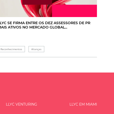
LYC SE FIRMA ENTRE OS DEZ ASSESSORES DE PR
AIS ATIVOS NO MERCADO GLOBAL...
Reconhecimentos
Alianças
LLYC VENTURING
LLYC EM MIAMI