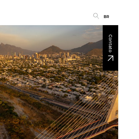
BR
Contato