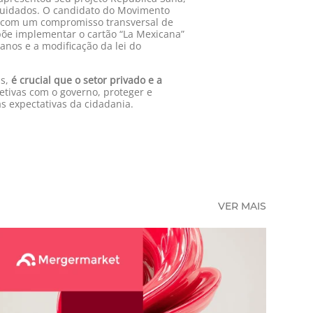
cuidados. O candidato do Movimento
s, com um compromisso transversal de
põe implementar o cartão “La Mexicana”
anos e a modificação da lei do
as,
é crucial que o setor privado e a
fetivas com o governo, proteger e
s expectativas da cidadania.
VER MAIS