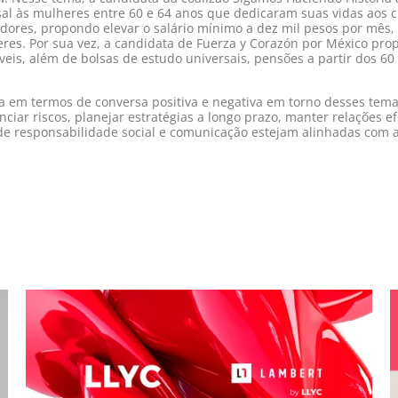
al às mulheres entre 60 e 64 anos que dedicaram suas vidas aos 
adores, propondo elevar o salário mínimo a dez mil pesos por mê
es. Por sua vez, a candidata de Fuerza y Corazón por México pro
s, além de bolsas de estudo universais, pensões a partir dos 60 
a em termos de conversa positiva e negativa em torno desses tem
ciar riscos, planejar estratégias a longo prazo, manter relações e
 de responsabilidade social e comunicação estejam alinhadas com a