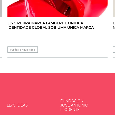
L
LLYC RETIRA MARCA LAMBERT E UNIFICA
M
IDENTIDADE GLOBAL SOB UMA ÚNICA MARCA
Fusões e Aquisições
FUNDACIÓN
LLYC IDEAS
JOSÉ ANTONIO
LLORENTE