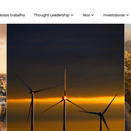
Nosso trabalho
Thought Leadership
Nós
Investidores