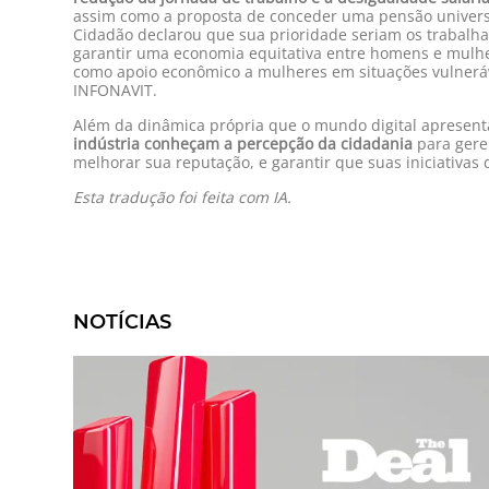
assim como a proposta de conceder uma pensão univers
Cidadão declarou que sua prioridade seriam os trabalh
garantir uma economia equitativa entre homens e mulher
como apoio econômico a mulheres em situações vulnerávei
INFONAVIT.
Além da dinâmica própria que o mundo digital apresent
indústria conheçam a percepção da cidadania
para geren
melhorar sua reputação, e garantir que suas iniciativas
Esta tradução foi feita com IA.
NOTÍCIAS