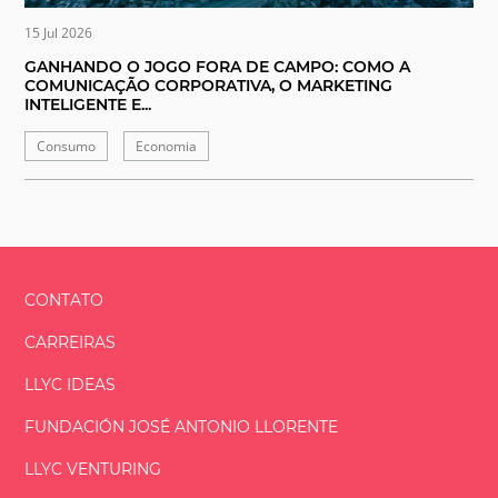
15 Jul 2026
GANHANDO O JOGO FORA DE CAMPO: COMO A
COMUNICAÇÃO CORPORATIVA, O MARKETING
INTELIGENTE E...
Consumo
Economia
CONTATO
CARREIRAS
LLYC IDEAS
FUNDACIÓN
JOSÉ ANTONIO
LLORENTE
LLYC VENTURING