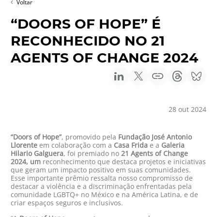
Voltar
“DOORS OF HOPE” É
RECONHECIDO NO 21
AGENTS OF CHANGE 2024
28 out 2024
“Doors of Hope”
, promovido pela
Fundação José Antonio
Llorente
em colaboração com a
Casa Frida
e a
Galeria
Hilario Galguera
, foi premiado no
21 Agents of Change
2024, um
reconhecimento que destaca projetos e iniciativas
que geram um impacto positivo em suas comunidades.
Esse importante prêmio ressalta nosso compromisso de
destacar a violência e a discriminação enfrentadas pela
comunidade LGBTQ+ no México e na América Latina, e de
criar espaços seguros e inclusivos.