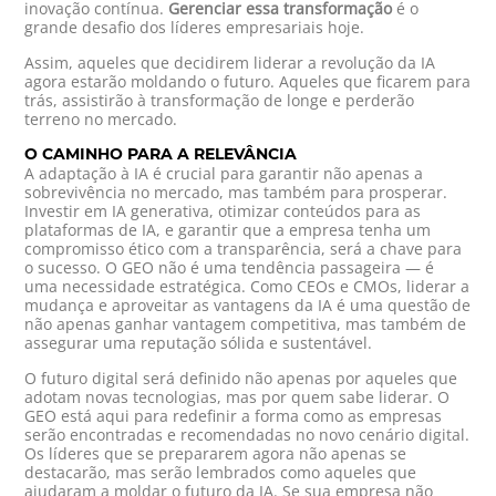
inovação contínua.
Gerenciar essa transformação
é o
grande desafio dos líderes empresariais hoje.
Assim, aqueles que decidirem liderar a revolução da IA
agora estarão moldando o futuro. Aqueles que ficarem para
trás, assistirão à transformação de longe e perderão
terreno no mercado.
O CAMINHO PARA A RELEVÂNCIA
A adaptação à IA é crucial para garantir não apenas a
sobrevivência no mercado, mas também para prosperar.
Investir em IA generativa, otimizar conteúdos para as
plataformas de IA, e garantir que a empresa tenha um
compromisso ético com a transparência, será a chave para
o sucesso. O GEO não é uma tendência passageira — é
uma necessidade estratégica. Como CEOs e CMOs, liderar a
mudança e aproveitar as vantagens da IA é uma questão de
não apenas ganhar vantagem competitiva, mas também de
assegurar uma reputação sólida e sustentável.
O futuro digital será definido não apenas por aqueles que
adotam novas tecnologias, mas por quem sabe liderar. O
GEO está aqui para redefinir a forma como as empresas
serão encontradas e recomendadas no novo cenário digital.
Os líderes que se prepararem agora não apenas se
destacarão, mas serão lembrados como aqueles que
ajudaram a moldar o futuro da IA. Se sua empresa não