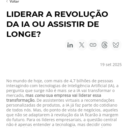
Voltar
LIDERAR A REVOLUÇÃO
DA IA OU ASSISTIR DE
LONGE?
19 set 2025
No mundo de hoje, com mais de 4,7 bilhões de pessoas
interagindo com tecnologias de Inteligência Artificial (IA), a
pergunta que surge não é mais
se
a IA vai transformar o
mercado
, mas
como
sua empresa vai liderar essa
transformação.
De assistentes virtuais a recomendações
personalizadas de produtos, a IA já faz parte do cotidiano
de todos nós. Mas, do ponto de vista de negócios, aqueles
que não se adaptarem à revolução da IA ficarão à margem
do futuro. Para os líderes empresariais, a questão central
não é apenas entender a tecnologia, mas decidir como