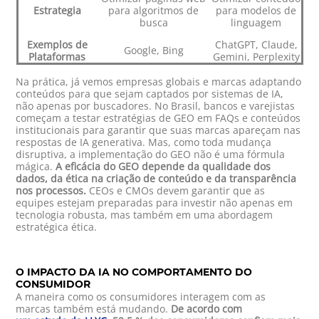
Estrategia
para algoritmos de
para modelos de
busca
linguagem
Exemplos de
ChatGPT, Claude,
Google, Bing
Plataformas
Gemini, Perplexity
Na prática, já vemos empresas globais e marcas adaptando
conteúdos para que sejam captados por sistemas de IA,
não apenas por buscadores. No Brasil, bancos e varejistas
começam a testar estratégias de GEO em FAQs e conteúdos
institucionais para garantir que suas marcas apareçam nas
respostas de IA generativa. Mas, como toda mudança
disruptiva, a implementação do GEO não é uma fórmula
mágica.
A eficácia do GEO depende da qualidade dos
dados, da ética na criação de conteúdo e da transparência
nos processos.
CEOs e CMOs devem garantir que as
equipes estejam preparadas para investir não apenas em
tecnologia robusta, mas também em uma abordagem
estratégica ética.
O IMPACTO DA IA NO COMPORTAMENTO DO
CONSUMIDOR
A maneira como os consumidores interagem com as
marcas também está mudando.
De acordo com