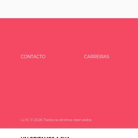
CONTACTO
CARREIRAS
LLYC © 2026 Todos os direitos reservados