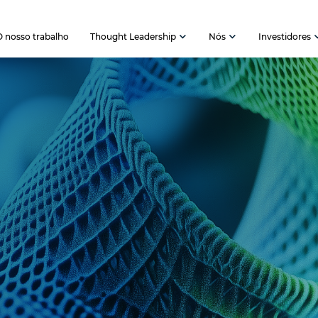
O nosso trabalho
Thought Leadership
Nós
Investidores