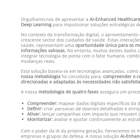
Orgulhamo-nos de apresentar a
AI-Enhanced Healthcar
Deep Learning
para impulsionar soluções estratégicas 
No contexto da transformação digital, o aproveitamento 
crescente sector dos cuidados de saúde. Estas interaçõe
saúde, representam uma
oportunidade única para os m
informações valiosas.
No entanto, muitos destes dados c
integrar tecnologia de ponta com o fator humano, comb
mudanças reais.
Esta solução baseia-se em tecnologias avançadas, como
nossa metodologia
foi concebida para:
compreender o co
direcionadas e adaptadas às necessidades não satisfeita
A nossa
metodologia de quatro fases
assegura um proces
Compreender:
mapear dados digitais específicos da d
Definir:
criar
personas de doentes
detalhadas e enriq
Ativar:
lançar campanhas com impacto que ressoem jun
Monitorizar:
avaliar e ajustar continuamente as estra
Com o poder da IA da próxima geração, fornecemos os me
empresas e grupos de defesa. A nossa solução
AI-Enhan