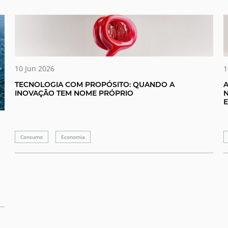
10 Jun 2026
1
TECNOLOGIA COM PROPÓSITO: QUANDO A
A
INOVAÇÃO TEM NOME PRÓPRIO
N
E
Consumo
Economia