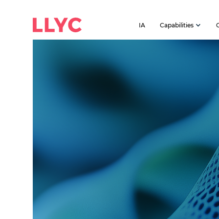
IA
Capabilities