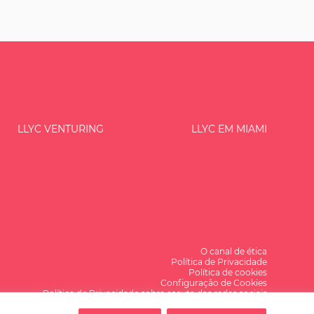
LLYC VENTURING
LLYC EM MIAMI
O canal de ética
Política de Privacidade
Política de cookies
Configuração de Cookies
Política de Privacidade sobre escuta das redes sociais