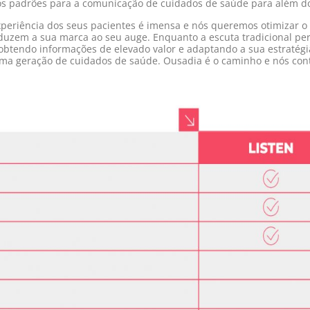
s padrões para a comunicação de cuidados de saúde para além dos 
periência dos seus pacientes é imensa e nós queremos otimizar o
duzem a sua marca ao seu auge. Enquanto a escuta tradicional pe
obtendo informações de elevado valor e adaptando a sua estratégi
ima geração de cuidados de saúde. Ousadia é o caminho e nós cont