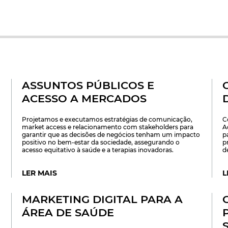
ASSUNTOS PÚBLICOS E
ACESSO A MERCADOS
Projetamos e executamos estratégias de comunicação,
C
market access e relacionamento com stakeholders para
A
garantir que as decisões de negócios tenham um impacto
p
positivo no bem-estar da sociedade, assegurando o
p
acesso equitativo à saúde e a terapias inovadoras.
d
LER MAIS
L
MARKETING DIGITAL PARA A
ÁREA DE SAÚDE