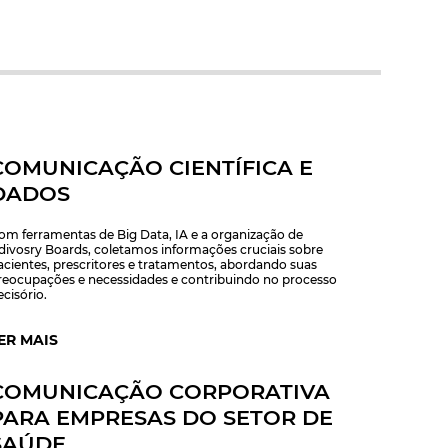
COMUNICAÇÃO CIENTÍFICA E
DADOS
om ferramentas de Big Data, IA e a organização de
divosry Boards, coletamos informações cruciais sobre
acientes, prescritores e tratamentos, abordando suas
reocupações e necessidades e contribuindo no processo
ecisório.
ER MAIS
COMUNICAÇÃO CORPORATIVA
PARA EMPRESAS DO SETOR DE
SAÚDE