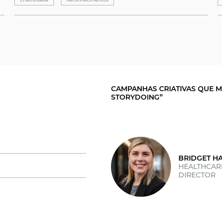
CAMPANHAS CRIATIVAS QUE M
STORYDOING”
BRIDGET H
HEALTHCAR
DIRECTOR