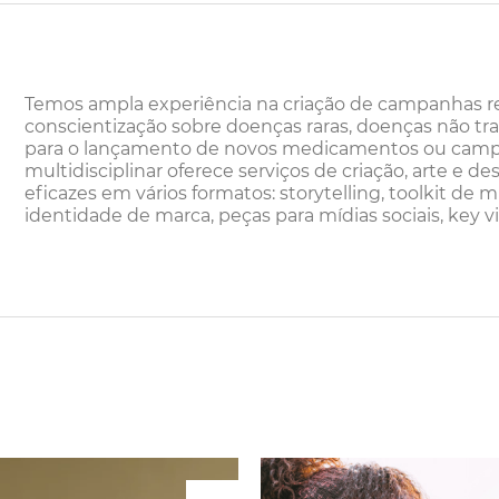
Temos ampla experiência na criação de campanhas 
conscientização sobre doenças raras, doenças não tr
para o lançamento de novos medicamentos ou campa
multidisciplinar oferece serviços de criação, arte e d
eficazes em vários formatos: storytelling, toolkit de 
identidade de marca, peças para mídias sociais, key v