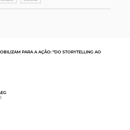
OBILIZAM PARA A AÇÃO: “DO STORYTELLING AO
AEG
E