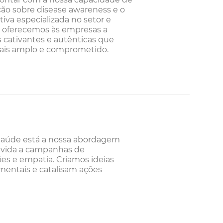
ção sobre disease awareness e o
va especializada no setor e
 oferecemos às empresas a
cativantes e autênticas que
ais amplo e comprometido.
saúde está a nossa abordagem
os vida a campanhas de
es e empatia. Criamos ideias
entais e catalisam ações