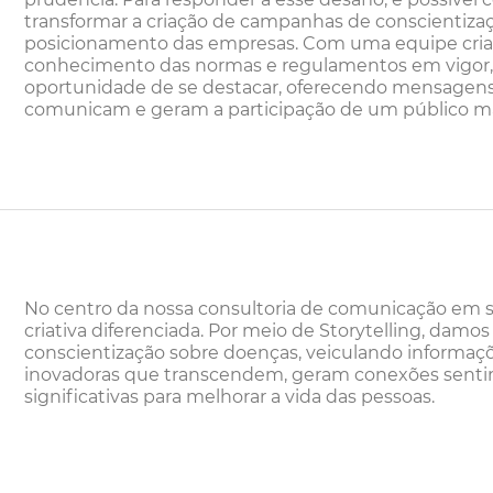
transformar a criação de campanhas de conscientiza
posicionamento das empresas. Com uma equipe criati
conhecimento das normas e regulamentos em vigor,
oportunidade de se destacar, oferecendo mensagens 
comunicam e geram a participação de um público m
No centro da nossa consultoria de comunicação em 
criativa diferenciada. Por meio de Storytelling, dam
conscientização sobre doenças, veiculando informaçõ
inovadoras que transcendem, geram conexões sentim
significativas para melhorar a vida das pessoas.