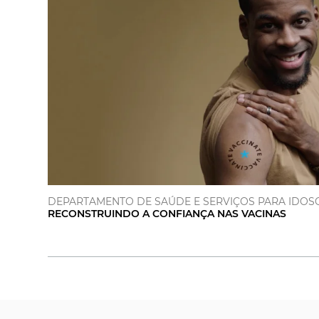
DEPARTAMENTO DE SAÚDE E SERVIÇOS PARA IDOS
RECONSTRUINDO A CONFIANÇA NAS VACINAS