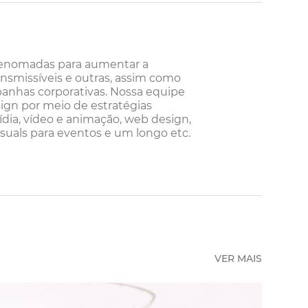
renomadas para aumentar a
ansmissíveis e outras, assim como
nhas corporativas. Nossa equipe
esign por meio de estratégias
mídia, vídeo e animação, web design,
isuals para eventos e um longo etc.
VER MAIS