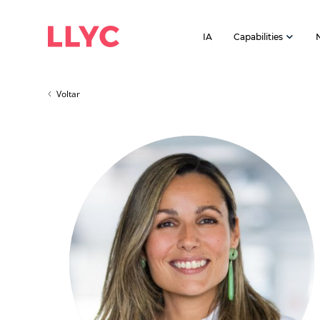
IA
Capabilities
Voltar