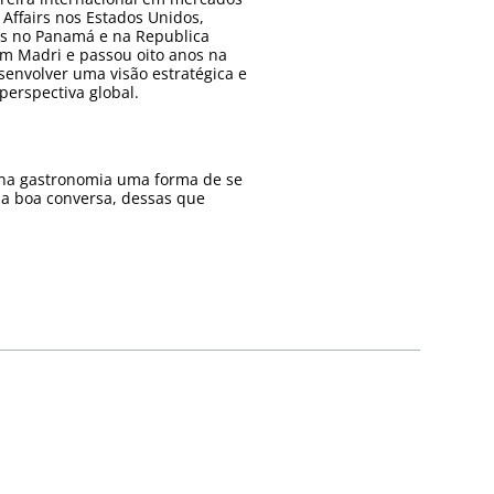
Affairs nos Estados Unidos,
ns no Panamá e na Republica
em Madri e passou oito anos na
senvolver uma visão estratégica e
perspectiva global.
a na gastronomia uma forma de se
ma boa conversa, dessas que