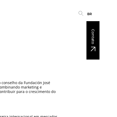
BR
Contato
o conselho da Fundación José
, combinando marketing e
ontribuir para o crescimento do
rreira internacional em mercados