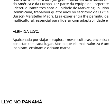
da América e da Europa. Fez parte da equipe de Corporate 
liderou durante três anos a unidade de Marketing Solutio
Dominicana, trabalhou quatro anos no escritório da LLYC 
Burson-Marsteller Madri. Essa experiência lhe permitiu de
multicultural, essencial para liderar com adaptabilidade e 
ALÉM DA LLYC.
Apaixonada por viajar e explorar novas culturas, encontr
conectar com cada lugar. Mas o que ela mais valoriza é u
inspiram, ensinam e deixam marca.
A LLYC NO PANAMÁ