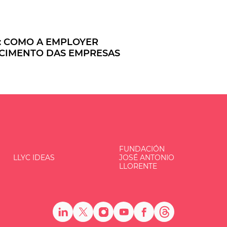
: COMO A EMPLOYER
CIMENTO DAS EMPRESAS
FUNDACIÓN
LLYC IDEAS
JOSÉ ANTONIO
LLORENTE