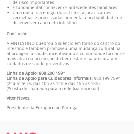
de risco importantes
É fundamental conhecer os antecedentes familiares
Uma dieta rica em gordura, fritos, açúcar, carnes
vermelhas e processadas aumenta a probabilidade de
desenvolver cancro do intestino
Conclusão
A +INTESTINO quebrou o silêncio em torno do cancro do
intestino e também promoveu uma mudança cultural na
abordagem à saúde, incentivando a comunidade tornar-se
mais ativa na promoção do bem-estar e na procura por
cuidados de saúde preventivos.
Linha de Apoio: 808 200 199*
Linha de Apoio para Cuidadores Informais:
960 199 759*
(2ª a 6ª feira, das 10h às 12h e das 15h às 18h)
(*custo de chamada para a rede fixa nacional)
Vítor Neves,
Presidente da Europacolon Portugal