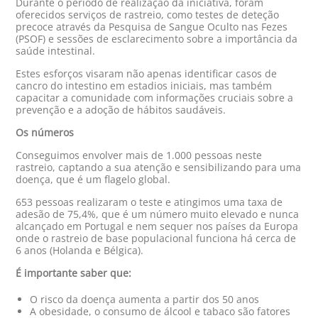
Durante o período de realização da iniciativa, foram
oferecidos serviços de rastreio, como testes de deteção
precoce através da Pesquisa de Sangue Oculto nas Fezes
(PSOF) e sessões de esclarecimento sobre a importância da
saúde intestinal.
Estes esforços visaram não apenas identificar casos de
cancro do intestino em estadios iniciais, mas também
capacitar a comunidade com informações cruciais sobre a
prevenção e a adoção de hábitos saudáveis.
Os números
Conseguimos envolver mais de 1.000 pessoas neste
rastreio, captando a sua atenção e sensibilizando para uma
doença, que é um flagelo global.
653 pessoas realizaram o teste e atingimos uma taxa de
adesão de 75,4%, que é um número muito elevado e nunca
alcançado em Portugal e nem sequer nos países da Europa
onde o rastreio de base populacional funciona há cerca de
6 anos (Holanda e Bélgica).
É importante saber que:
O risco da doença aumenta a partir dos 50 anos
A obesidade, o consumo de álcool e tabaco são fatores