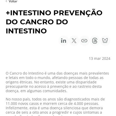
Voltar
+INTESTINO PREVENÇÃO
DO CANCRO DO
INTESTINO
13 mar 2024
O Cancro do Intestino é uma das doenças mais prevalentes
e letais em todo o mundo, afetando pessoas de todas as
origens étnicas. No entanto, existe uma disparidade
preocupante no acesso à prevenção e ao rastreio desta
doença, em algumas comunidades.
No nosso país, todos os anos são diagnosticados mais de
11.000 novos casos e morrem cerca de 4.000 pessoas.
Infelizmente, esta é uma doença silenciosa que demora
cerca de seis a oito anos a progredir e cujos sintomas a