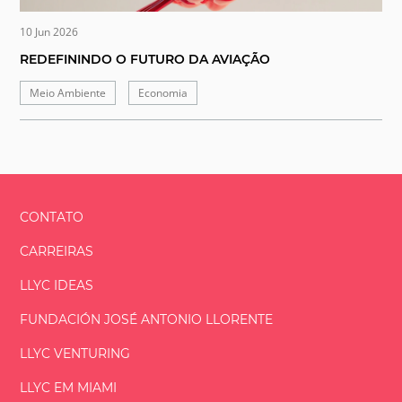
10 Jun 2026
REDEFININDO O FUTURO DA AVIAÇÃO
Meio Ambiente
Economia
CONTATO
CARREIRAS
LLYC IDEAS
FUNDACIÓN
JOSÉ ANTONIO
LLORENTE
LLYC VENTURING
LLYC EM MIAMI