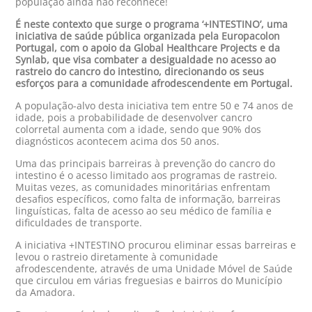
população ainda não reconhece!
É neste contexto que surge o programa ‘+INTESTINO’, uma
iniciativa de saúde pública organizada pela Europacolon
Portugal, com o apoio da Global Healthcare Projects e da
Synlab, que visa combater a desigualdade no acesso ao
rastreio do cancro do intestino, direcionando os seus
esforços para a comunidade afrodescendente em Portugal.
A população-alvo desta iniciativa tem entre 50 e 74 anos de
idade, pois a probabilidade de desenvolver cancro
colorretal aumenta com a idade, sendo que 90% dos
diagnósticos acontecem acima dos 50 anos.
Uma das principais barreiras à prevenção do cancro do
intestino é o acesso limitado aos programas de rastreio.
Muitas vezes, as comunidades minoritárias enfrentam
desafios específicos, como falta de informação, barreiras
linguísticas, falta de acesso ao seu médico de família e
dificuldades de transporte.
A iniciativa +INTESTINO procurou eliminar essas barreiras e
levou o rastreio diretamente à comunidade
afrodescendente, através de uma Unidade Móvel de Saúde
que circulou em várias freguesias e bairros do Município
da Amadora.