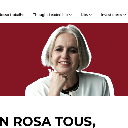
Nosso trabalho
Thought Leadership
Nós
Investidores
N ROSA TOUS,