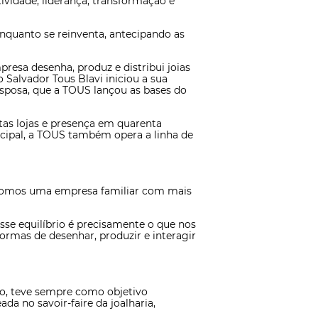
ividade, liderança, transformação e
quanto se reinventa, antecipando as
resa desenha, produz e distribui joias
Salvador Tous Blavi iniciou a sua
 esposa, que a TOUS lançou as bases do
as lojas e presença em quarenta
cipal, a TOUS também opera a linha de
. Somos uma empresa familiar com mais
sse equilíbrio é precisamente o que nos
ormas de desenhar, produzir e interagir
o, teve sempre como objetivo
a no savoir-faire da joalharia,