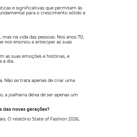
nticas e significativas que permitam às
fundamental para o crescimento sólido e
, mas na vida das pessoas. Nos anos 70,
ue nos ensinou a antecipar as suas
 as suas emoções e histórias, e
 a dia.
 Não se trata apenas de criar uma
, a joalharia deixa de ser apenas um
s das novas gerações?
. O relatório State of Fashion 2026,