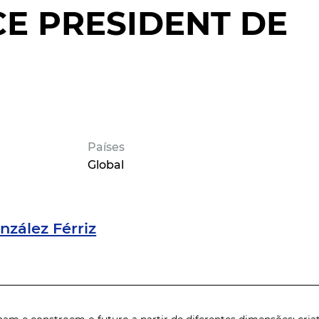
E PRESIDENT DE
Países
Global
zález Férriz