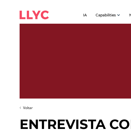
IA
Capabilities
Voltar
ENTREVISTA CO