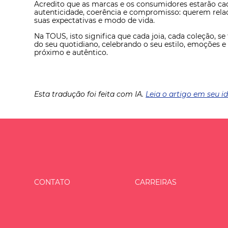
Acredito que as marcas e os consumidores estarão cada
autenticidade, coerência e compromisso: querem rela
suas expectativas e modo de vida.
Na TOUS, isto significa que cada joia, cada coleção
do seu quotidiano, celebrando o seu estilo, emoções e 
próximo e autêntico.
Esta tradução foi feita com IA.
Leia o artigo em seu i
CONTATO
CARREIRAS