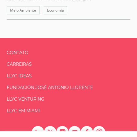
Meio Ambiente
Economia
CONTATO
CARREIRAS
LLYC IDEAS
FUNDACIÓN
JOSÉ ANTONIO
LLORENTE
LLYC VENTURING
LLYC EM MIAMI