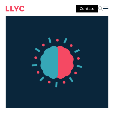
Contato
Sel