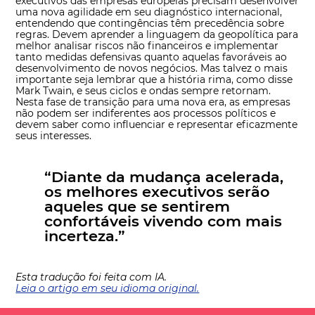
executivos das empresas europeias precisam desenvolver
uma nova agilidade em seu diagnóstico internacional,
entendendo que contingências têm precedência sobre
regras. Devem aprender a linguagem da geopolítica para
melhor analisar riscos não financeiros e implementar
tanto medidas defensivas quanto aquelas favoráveis ao
desenvolvimento de novos negócios. Mas talvez o mais
importante seja lembrar que a história rima, como disse
Mark Twain, e seus ciclos e ondas sempre retornam.
Nesta fase de transição para uma nova era, as empresas
não podem ser indiferentes aos processos políticos e
devem saber como influenciar e representar eficazmente
seus interesses.
“Diante da mudança acelerada,
os melhores executivos serão
aqueles que se sentirem
confortáveis vivendo com mais
incerteza.”
Esta tradução foi feita com IA.
Leia o artigo em seu idioma original.