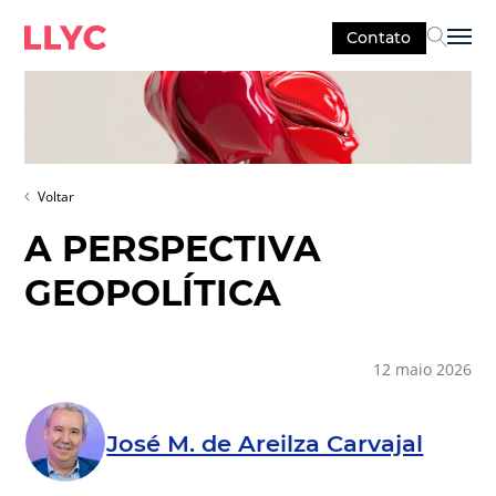
Contato
Sel
Voltar
A PERSPECTIVA
GEOPOLÍTICA
12 maio 2026
José M. de Areilza Carvajal