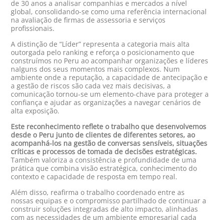
de 30 anos a analisar companhias e mercados a nível
global, consolidando-se como uma referência internacional
na avaliação de firmas de assessoria e serviços
profissionais.
A distinção de “Líder” representa a categoria mais alta
outorgada pelo ranking e reforça o posicionamento que
construímos no Peru ao acompanhar organizações e líderes
nalguns dos seus momentos mais complexos. Num
ambiente onde a reputação, a capacidade de antecipação e
a gestão de riscos são cada vez mais decisivas, a
comunicação tornou-se um elemento-chave para proteger a
confiança e ajudar as organizações a navegar cenários de
alta exposição.
Este reconhecimento reflete o trabalho que desenvolvemos
desde o Peru junto de clientes de diferentes setores, ao
acompanhá-los na gestão de conversas sensíveis, situações
críticas e processos de tomada de decisões estratégicas.
Também valoriza a consistência e profundidade de uma
prática que combina visão estratégica, conhecimento do
contexto e capacidade de resposta em tempo real.
Além disso, reafirma o trabalho coordenado entre as
nossas equipas e o compromisso partilhado de continuar a
construir soluções integradas de alto impacto, alinhadas
com as necessidades de um ambiente empresarial cada