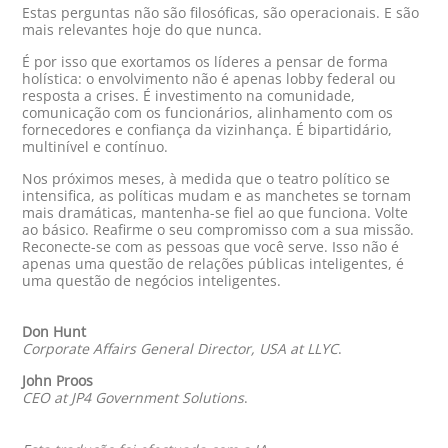
Estas perguntas não são filosóficas, são operacionais. E são
mais relevantes hoje do que nunca.
É por isso que exortamos os líderes a pensar de forma
holística: o envolvimento não é apenas lobby federal ou
resposta a crises. É investimento na comunidade,
comunicação com os funcionários, alinhamento com os
fornecedores e confiança da vizinhança. É bipartidário,
multinível e contínuo.
Nos próximos meses, à medida que o teatro político se
intensifica, as políticas mudam e as manchetes se tornam
mais dramáticas, mantenha-se fiel ao que funciona. Volte
ao básico. Reafirme o seu compromisso com a sua missão.
Reconecte-se com as pessoas que você serve. Isso não é
apenas uma questão de relações públicas inteligentes, é
uma questão de negócios inteligentes.
Don Hunt
Corporate Affairs General Director, USA at LLYC
.
John Proos
CEO at JP4 Government Solutions
.