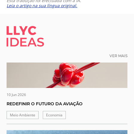
Esta tradução foi efectuada com a IA.
Leia o artigo na sua língua original.
LLYC IDEAS.
VER MAIS
10 Jun 2026
REDEFINIR O FUTURO DA AVIAÇÃO
Meio Ambiente
Economia