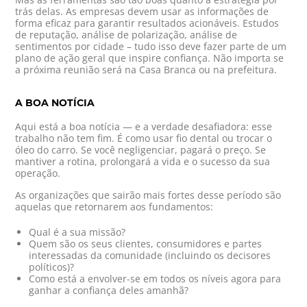
trás delas. As empresas devem usar as informações de
forma eficaz para garantir resultados acionáveis. Estudos
de reputação, análise de polarização, análise de
sentimentos por cidade – tudo isso deve fazer parte de um
plano de ação geral que inspire confiança. Não importa se
a próxima reunião será na Casa Branca ou na prefeitura.
A BOA NOTÍCIA
Aqui está a boa notícia — e a verdade desafiadora: esse
trabalho não tem fim. É como usar fio dental ou trocar o
óleo do carro. Se você negligenciar, pagará o preço. Se
mantiver a rotina, prolongará a vida e o sucesso da sua
operação.
As organizações que sairão mais fortes desse período são
aquelas que retornarem aos fundamentos:
Qual é a sua missão?
Quem são os seus clientes, consumidores e partes
interessadas da comunidade (incluindo os decisores
políticos)?
Como está a envolver-se em todos os níveis agora para
ganhar a confiança deles amanhã?