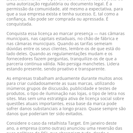
uma autorização regulatória ou documento legal. É a
permissão da comunidade, até mesmo a expectativa, para
que a sua empresa exista e tenha sucesso. E, tal como a
confiança, não pode ser comprada ou apressada. É
conquistada.
Conquista essa licença ao marcar presença — nas câmaras
municipais, nas capitais estaduais, no chão de fábrica e
nas câmaras municipais. Quando as tarifas semeiam
dúvidas entre os seus clientes, lembre-os de que está do
lado deles. Quando as regulamentações mudam e os
fornecedores fazem perguntas, tranquilize-os de que a
parceria continua válida. Não persiga manchetes. Lidera
estando presente, sendo proativo e transparente.
As empresas trabalham arduamente durante muitos anos
para criar cuidadosamente as suas marcas, utilizando
inúmeros grupos de discussão, publicidade e testes de
produtos, o tipo de iluminação nas lojas, o tipo de letra nos
sites. Mas sem uma estratégia ativa de licença social sobre
questões atuais importantes, essa base da marca pode
sofrer danos substanciais a longo prazo. Quase sempre são
danos que poderiam ter sido evitados.
Considere o caso da retalhista Target. Em janeiro deste
ano, a empresa (como outras) anunciou uma reversão das