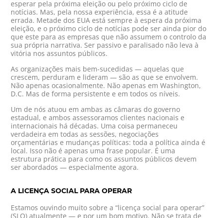
esperar pela próxima eleição ou pelo próximo ciclo de
notícias. Mas, pela nossa experiência, essa é a atitude
errada. Metade dos EUA está sempre à espera da próxima
eleição, e o próximo ciclo de notícias pode ser ainda pior do
que este para as empresas que não assumem o controlo da
sua própria narrativa. Ser passivo e paralisado não leva à
vitória nos assuntos públicos.
As organizações mais bem-sucedidas — aquelas que
crescem, perduram e lideram — são as que se envolvem.
Não apenas ocasionalmente. Não apenas em Washington,
D.C. Mas de forma persistente e em todos os níveis.
Um de nós atuou em ambas as câmaras do governo
estadual, e ambos assessoramos clientes nacionais e
internacionais há décadas. Uma coisa permaneceu
verdadeira em todas as sessões, negociações
orçamentárias e mudanças políticas: toda a política ainda é
local. Isso não é apenas uma frase popular. É uma
estrutura prática para como os assuntos públicos devem
ser abordados — especialmente agora.
A LICENÇA SOCIAL PARA OPERAR
Estamos ouvindo muito sobre a “licença social para operar”
(SLO) atualmente — e por um bom motivo. Não se trata de