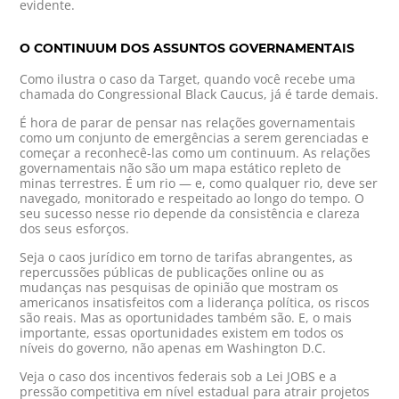
evidente.
O CONTINUUM DOS ASSUNTOS GOVERNAMENTAIS
Como ilustra o caso da Target, quando você recebe uma
chamada do Congressional Black Caucus, já é tarde demais.
É hora de parar de pensar nas relações governamentais
como um conjunto de emergências a serem gerenciadas e
começar a reconhecê-las como um continuum. As relações
governamentais não são um mapa estático repleto de
minas terrestres. É um rio — e, como qualquer rio, deve ser
navegado, monitorado e respeitado ao longo do tempo. O
seu sucesso nesse rio depende da consistência e clareza
dos seus esforços.
Seja o caos jurídico em torno de tarifas abrangentes, as
repercussões públicas de publicações online ou as
mudanças nas pesquisas de opinião que mostram os
americanos insatisfeitos com a liderança política, os riscos
são reais. Mas as oportunidades também são. E, o mais
importante, essas oportunidades existem em todos os
níveis do governo, não apenas em Washington D.C.
Veja o caso dos incentivos federais sob a Lei JOBS e a
pressão competitiva em nível estadual para atrair projetos