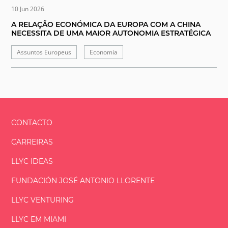
10 Jun 2026
A RELAÇÃO ECONÓMICA DA EUROPA COM A CHINA
NECESSITA DE UMA MAIOR AUTONOMIA ESTRATÉGICA
Assuntos Europeus
Economia
CONTACTO
CARREIRAS
LLYC IDEAS
FUNDACIÓN
JOSÉ ANTONIO
LLORENTE
LLYC VENTURING
LLYC EM MIAMI