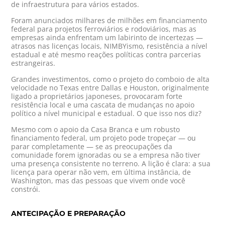
de infraestrutura para vários estados.
Foram anunciados milhares de milhões em financiamento
federal para projetos ferroviários e rodoviários, mas as
empresas ainda enfrentam um labirinto de incertezas —
atrasos nas licenças locais, NIMBYismo, resistência a nível
estadual e até mesmo reações políticas contra parcerias
estrangeiras.
Grandes investimentos, como o projeto do comboio de alta
velocidade no Texas entre Dallas e Houston, originalmente
ligado a proprietários japoneses, provocaram forte
resistência local e uma cascata de mudanças no apoio
político a nível municipal e estadual. O que isso nos diz?
Mesmo com o apoio da Casa Branca e um robusto
financiamento federal, um projeto pode tropeçar — ou
parar completamente — se as preocupações da
comunidade forem ignoradas ou se a empresa não tiver
uma presença consistente no terreno. A lição é clara: a sua
licença para operar não vem, em última instância, de
Washington, mas das pessoas que vivem onde você
constrói.
ANTECIPAÇÃO E PREPARAÇÃO