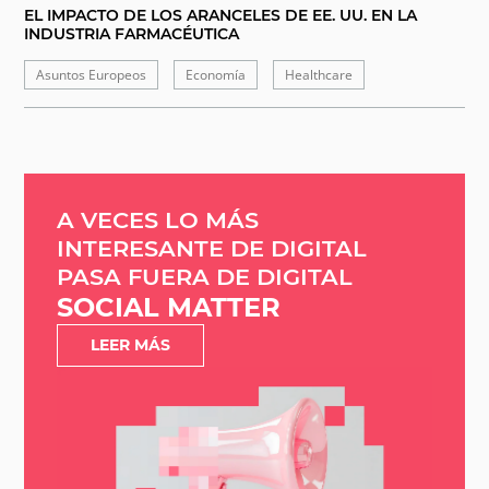
EL IMPACTO DE LOS ARANCELES DE EE. UU. EN LA
INDUSTRIA FARMACÉUTICA
Asuntos Europeos
Economía
Healthcare
A VECES LO MÁS
INTERESANTE DE DIGITAL
PASA FUERA DE DIGITAL
SOCIAL MATTER
LEER MÁS